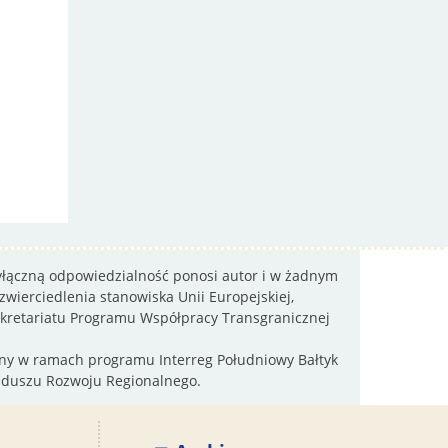
wyłączną odpowiedzialność ponosi autor i w żadnym
wierciedlenia stanowiska Unii Europejskiej,
sekretariatu Programu Współpracy Transgranicznej
wany w ramach programu Interreg Południowy Bałtyk
nduszu Rozwoju Regionalnego.