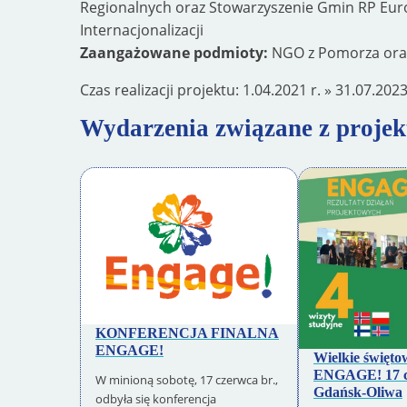
Regionalnych oraz Stowarzyszenie Gmin RP Euro
Internacjonalizacji
Zaangażowane podmioty:
NGO z Pomorza oraz 
Czas realizacji projektu:
1.04.2021
r. »
31.07.202
Wydarzenia związane z proje
KONFERENCJA FINALNA
ENGAGE!
Wielkie święto
ENGAGE! 17 c
W minioną sobotę, 17 czerwca br.,
Gdańsk-Oliwa
odbyła się konferencja