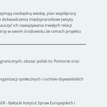
zymają niezbędną wiedzę, plan współpracy
e doświadczenia międzynarodowe (wizyty
nauczyć ich nawiązywania trwałych relacji
derzy w swoim środowisku (w ramach projektu
granicznych, obszar polski to: Pomorze oraz
organizacji społecznych i ruchów obywatelskich
SER - Bałtycki Instytut Spraw Europejskich i