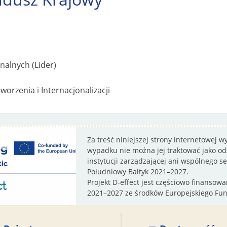
onalnych (Lider)
rzenia i Internacjonalizacji
Za treść niniejszej strony internetowej 
wypadku nie można jej traktować jako odz
instytucji zarządzającej ani wspólnego 
Południowy Bałtyk 2021–2027.
Projekt D-effect jest częściowo finanso
2021–2027 ze środków Europejskiego Fu