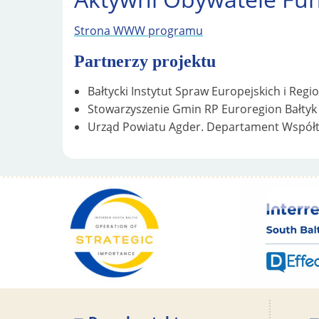
Strona WWW programu
Partnerzy projektu
Bałtycki Instytut Spraw Europejskich i Regi
Stowarzyszenie Gmin RP Euroregion Bałtyk
Urząd Powiatu Agder. Departament Współtwo