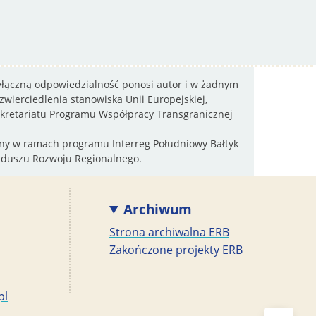
wyłączną odpowiedzialność ponosi autor i w żadnym
wierciedlenia stanowiska Unii Europejskiej,
sekretariatu Programu Współpracy Transgranicznej
wany w ramach programu Interreg Południowy Bałtyk
nduszu Rozwoju Regionalnego.
Archiwum
Strona archiwalna ERB
Zakończone projekty ERB
pl