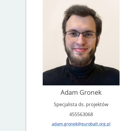
Adam Gronek
Specjalista ds. projektów
455563068
adam.gronek@eurobalt.org.pl