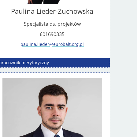
Paulina Lieder-Żuchowska
Specjalista ds. projektów
601690335
paulina.lieder@eurobalt.org.pl
pracownik
merytoryczny