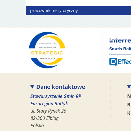
pracownik
merytoryczny
Dane kontaktowe
Stowarzyszenie Gmin RP
N
Euroregion Bałtyk
R
ul. Stary Rynek 25
K
82-300 Elbląg
Polska