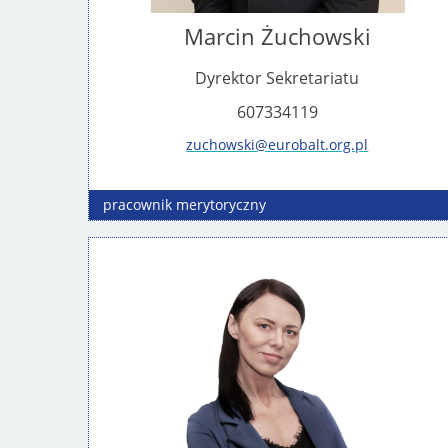
Marcin Żuchowski
Dyrektor Sekretariatu
607334119
zuchowski@eurobalt.org.pl
pracownik
merytoryczny