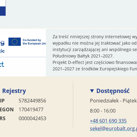
Za treść niniejszej strony internetowej 
wypadku nie można jej traktować jako odz
instytucji zarządzającej ani wspólnego 
Południowy Bałtyk 2021–2027.
Projekt D-effect jest częściowo finanso
2021–2027 ze środków Europejskiego Fu
Rejestry
Dostępność
IP
5782449856
Poniedziałek - Piątek
EGON
170419477
8:00 - 16:00
RS
0000042453
+48 601 690 335
sekel@eurobalt.org.