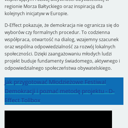
regionie Morza Bałtyckiego oraz inspiracją dla
kolejnych inicjatyw w Europie.
D-Effect pokazuje, że demokracja nie ogranicza się do
wyborów czy formalnych procedur. To codzienna
współpraca, otwartość na dialog, wzajemny szacunek
oraz wspólna odpowiedzialność za rozwój lokalnych
społeczności. Dzięki zaangażowaniu młodych ludzi
projekt buduje fundamenty świadomego, aktywnego i
odpowiedzialnego społeczeństwa obywatelskiego.
Jak przygotować Młodzieżowe Festiwal
Demokracji i poznać metodę projektu - D-
Effect Tollbox