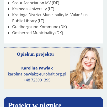
Scout Association MV (DE)
Kłaipeda University (LT)
Kretinga District Municipality M. Valančius
Public Library (LT)
Guldborgsund Kommune (DK)
Odsherred Municipality (DK)
Opiekun projektu
Karolina Pawlak
karolina.pawlak@eurobalt.org.pl
+48 723901395
Projekt w pigułce