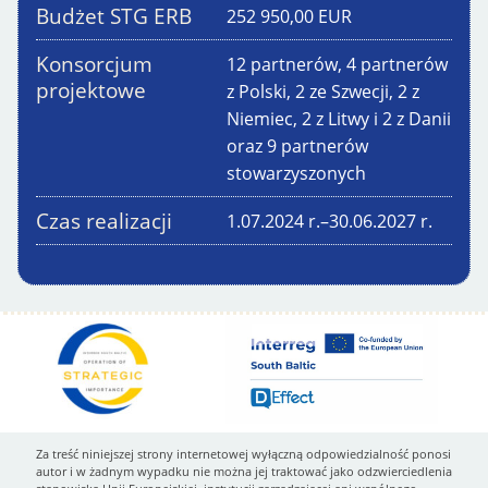
Budżet STG ERB
252 950,00
EUR
Konsorcjum
12 partnerów, 4 partnerów
projektowe
z Polski, 2 ze Szwecji, 2 z
Niemiec, 2 z Litwy i 2 z Danii
oraz 9 partnerów
stowarzyszonych
Czas realizacji
1.07.2024
r.
–
30.06.2027
r.
Za treść niniejszej strony internetowej wyłączną odpowiedzialność ponosi
autor i w żadnym wypadku nie można jej traktować jako odzwierciedlenia