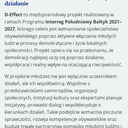
działanie
D-Effect
to międzynarodowy projekt realizowany w
ramach Programu
Interreg Południowy Bałtyk 2021–
2027
, którego celem jest wzmacnianie społeczeństwa
obywatelskiego poprzez aktywne włączanie młodych
ludzi w procesy demokratyczne i życie lokalnych
społeczności. Projekt opiera się na przekonaniu, że
demokracji najlepiej uczy się poprzez działanie,
współpracę i realny wpływ na otaczającą rzeczywistość.
W projekcie młodzież nie jest wyłącznie uczestnikiem
działań, ale ich współtwórcą. Wspólnie z
przedstawicielami samorządów, organizacji
społecznych, instytucji kultury oraz ekspertami planuje
inicjatywy, prowadzi dialog i współdecyduje o
kierunkach działań. Takie podejście wzmacnia poczucie
sprawczości, rozwija kompetencje obywatelskie oraz
buduje trwałe partnerstwa pomiędzy młodymi ludźmi i