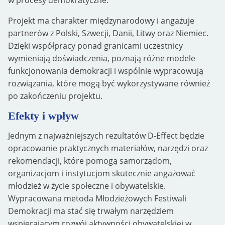
w procesy demokratyczne.
Projekt ma charakter międzynarodowy i angażuje
partnerów z Polski, Szwecji, Danii, Litwy oraz Niemiec.
Dzięki współpracy ponad granicami uczestnicy
wymieniają doświadczenia, poznają różne modele
funkcjonowania demokracji i wspólnie wypracowują
rozwiązania, które mogą być wykorzystywane również
po zakończeniu projektu.
Efekty i wpływ
Jednym z najważniejszych rezultatów D-Effect będzie
opracowanie praktycznych materiałów, narzędzi oraz
rekomendacji, które pomogą samorządom,
organizacjom i instytucjom skutecznie angażować
młodzież w życie społeczne i obywatelskie.
Wypracowana metoda Młodzieżowych Festiwali
Demokracji ma stać się trwałym narzędziem
wspierającym rozwój aktywności obywatelskiej w