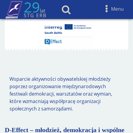
29
Menu
lat
STG ERB
Wsparcie aktywności obywatelskiej młodzieży
poprzez organizowanie międzynarodowych
festiwali demokracji, warsztatów oraz wymian,
które wzmacniają współpracę organizacji
społecznych z samorządami.
D-Effect – młodzież, demokracja i wspólne