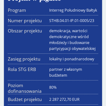
Program
Interreg Południowy Bałtyk
Numer projektu
STHB.04.01-IP.01-0005/23
Obszar projektu
demokracja, wartości
demokratyczne wśród
młodzieży i budowanie
partycypacji obywatelskiej
Zasięg projektu
lokalny i ponadnarodowy
Rola STG ERB
partner z własnym
budżetem
Poziom
80
%
dofinansowania
Budżet projektu
2 287 272,70
EUR