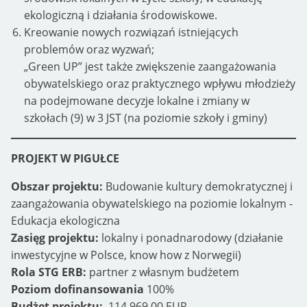
ekologiczną i działania środowiskowe.
Kreowanie nowych rozwiązań istniejących
problemów oraz wyzwań;
„Green UP” jest także zwiększenie zaangażowania
obywatelskiego oraz praktycznego wpływu młodzieży
na podejmowane decyzje lokalne i zmiany w
szkołach (9) w 3 JST (na poziomie szkoły i gminy)
PROJEKT W PIGUŁCE
Obszar projektu:
Budowanie kultury demokratycznej i
zaangażowania obywatelskiego na poziomie lokalnym -
Edukacja ekologiczna
Zasięg projektu:
lokalny i ponadnarodowy (działanie
inwestycyjne w Polsce, know how z Norwegii)
Rola STG ERB:
partner z własnym budżetem
Poziom dofinansowania
100%
Budżet projektu:
114 969,00 EUR