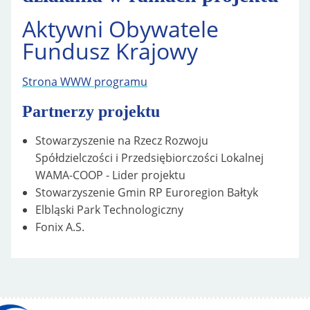
Aktywni Obywatele
Fundusz Krajowy
Strona WWW programu
Partnerzy projektu
Stowarzyszenie na Rzecz Rozwoju
Spółdzielczości i Przedsiębiorczości Lokalnej
WAMA-COOP - Lider projektu
Stowarzyszenie Gmin RP Euroregion Bałtyk
Elbląski Park Technologiczny
Fonix A.S.