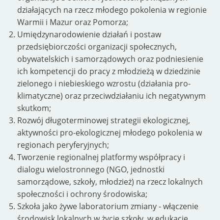
działających na rzecz młodego pokolenia w regionie
Warmii i Mazur oraz Pomorza;
Umiędzynarodowienie działań i postaw
przedsiębiorczości organizacji społecznych,
obywatelskich i samorządowych oraz podniesienie
ich kompetencji do pracy z młodzieżą w dziedzinie
zielonego i niebieskiego wzrostu (działania pro-
klimatyczne) oraz przeciwdziałaniu ich negatywnym
skutkom;
Rozwój długoterminowej strategii ekologicznej,
aktywności pro-ekologicznej młodego pokolenia w
regionach peryferyjnych;
Tworzenie regionalnej platformy współpracy i
dialogu wielostronnego (NGO, jednostki
samorządowe, szkoły, młodzież) na rzecz lokalnych
społeczności i ochrony środowiska;
Szkoła jako żywe laboratorium zmiany - włączenie
środowisk lokalnych w życie szkoły, w edukację