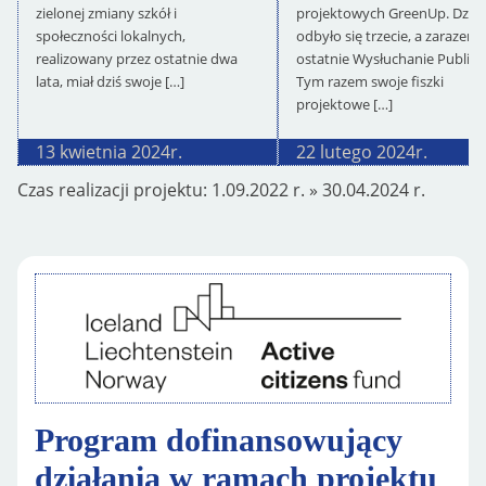
zielonej zmiany szkół i
projektowych GreenUp. Dziś
społeczności lokalnych,
odbyło się trzecie, a zarazem
realizowany przez ostatnie dwa
ostatnie Wysłuchanie Publicz
lata, miał dziś swoje […]
Tym razem swoje fiszki
projektowe […]
13 kwietnia 2024
r.
22 lutego 2024
r.
Czas realizacji projektu:
1.09.2022
r. »
30.04.2024
r.
Program dofinansowujący
działania w ramach projektu