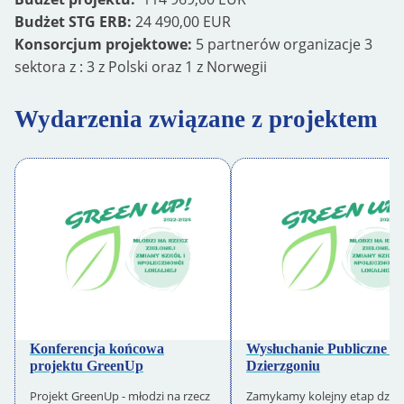
Budżet STG ERB:
24 490,00 EUR
Konsorcjum projektowe:
5 partnerów organizacje 3
sektora z : 3 z Polski oraz 1 z Norwegii
Wydarzenia związane z projektem
Konferencja końcowa
Wysłuchanie Publiczne w
projektu GreenUp
Dzierzgoniu
Projekt GreenUp - młodzi na rzecz
Zamykamy kolejny etap dział