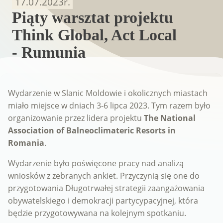
17.07.2023
r.
Piąty warsztat projektu
Think Global, Act Local
- Rumunia
Wydarzenie w Slanic Moldowie i okolicznych miastach
miało miejsce w dniach 3-6 lipca 2023. Tym razem było
organizowanie przez lidera projektu
The National
Association of Balneoclimateric Resorts in
Romania
.
Wydarzenie było poświęcone pracy nad analizą
wniosków z zebranych ankiet. Przyczynią się one do
przygotowania Długotrwałej strategii zaangażowania
obywatelskiego i demokracji partycypacyjnej, która
będzie przygotowywana na kolejnym spotkaniu.