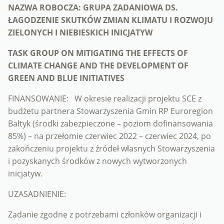
NAZWA ROBOCZA: GRUPA ZADANIOWA DS.
ŁAGODZENIE SKUTKÓW ZMIAN KLIMATU I ROZWOJU
ZIELONYCH I NIEBIESKICH INICJATYW
TASK GROUP ON MITIGATING THE EFFECTS OF
CLIMATE CHANGE AND THE DEVELOPMENT OF
GREEN AND BLUE INITIATIVES
FINANSOWANIE: W okresie realizacji projektu SCE z
budżetu partnera Stowarzyszenia Gmin RP Euroregion
Bałtyk (środki zabezpieczone – poziom dofinansowania
85%) – na przełomie czerwiec 2022 – czerwiec 2024, po
zakończeniu projektu z źródeł własnych Stowarzyszenia
i pozyskanych środków z nowych wytworzonych
inicjatyw.
UZASADNIENIE:
Zadanie zgodne z potrzebami członków organizacji i