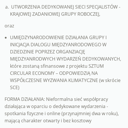
UTWORZENIA DEDYKOWANEJ SIECI SPECJALISTÓW -
KRAJOWEJ ZADANIOWEJ GRUPY ROBOCZEJ,
oraz
UMIĘDZYNARODOWIENIE DZIAŁANIA GRUPY I
INICJACJA DIALOGU MIĘDZYANRODOWEGO W
DZIEDZINIE POPRZEZ ORGANZIACJĘ
MIĘDZYANRODWYCH WYDARZEŃ DEDYKOWANYCH,
które zostaną sfinansowe z projektu SZTUM
CIRCULAR ECONOMY – ODPOWIEDZIĄ NA
WSPÓŁCZESNE WYZWANIA KLIMATYCZNE (w skrócie
SCE)
FORMA DZIAŁANIA: Nieformalna sieć współpracy
działająca w oparciu o dedykowane wydarzenia -
spotkania fizyczne i online (przynajmniej dwa w roku),
mającą charakter otwarty i bez kosztowy