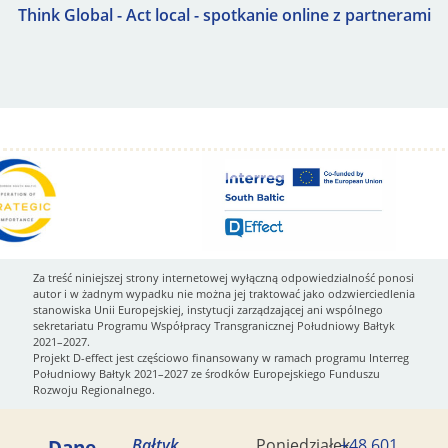
Think Global - Act local - spotkanie online z partnerami
Za treść niniejszej strony internetowej wyłączną odpowiedzialność ponosi
autor i w żadnym wypadku nie można jej traktować jako odzwierciedlenia
stanowiska Unii Europejskiej, instytucji zarządzającej ani wspólnego
sekretariatu Programu Współpracy Transgranicznej Południowy Bałtyk
2021–2027.
Projekt D-effect jest częściowo finansowany w ramach programu Interreg
Południowy Bałtyk 2021–2027 ze środków Europejskiego Funduszu
Rozwoju Regionalnego.
Dane
Bałtyk
Poniedziałek
+48 601