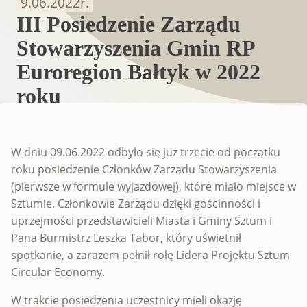
9.06.2022
r.
III Posiedzenie Zarządu
Stowarzyszenia Gmin RP
Euroregion Bałtyk w 2022
roku
W dniu 09.06.2022 odbyło się już trzecie od początku
roku posiedzenie Członków Zarządu Stowarzyszenia
(pierwsze w formule wyjazdowej), które miało miejsce w
Sztumie. Członkowie Zarządu dzięki gościnności i
uprzejmości przedstawicieli Miasta i Gminy Sztum i
Pana Burmistrz Leszka Tabor, który uświetnił
spotkanie, a zarazem pełnił rolę Lidera Projektu Sztum
Circular Economy.
W trakcie posiedzenia uczestnicy mieli okazję