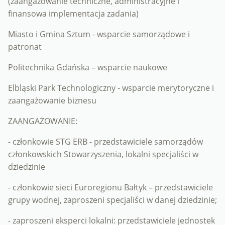
(zaangażowanie techniczne, administracyjne i
finansowa implementacja zadania)
Miasto i Gmina Sztum - wsparcie samorządowe i
patronat
Politechnika Gdańska – wsparcie naukowe
Elbląski Park Technologiczny - wsparcie merytoryczne i
zaangażowanie biznesu
ZAANGAŻOWANIE:
- członkowie STG ERB - przedstawiciele samorządów
członkowskich Stowarzyszenia, lokalni specjaliści w
dziedzinie
- członkowie sieci Euroregionu Bałtyk – przedstawiciele
grupy wodnej, zaproszeni specjaliści w danej dziedzinie;
- zaproszeni eksperci lokalni: przedstawiciele jednostek