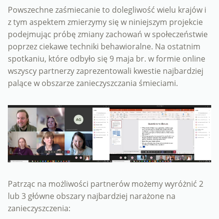
Powszechne zaśmiecanie to dolegliwość wielu krajów i
z tym aspektem zmierzymy się w niniejszym projekcie
podejmując próbę zmiany zachowań w społeczeństwie
poprzez ciekawe techniki behawioralne. Na ostatnim
spotkaniu, które odbyło się 9 maja br. w formie online
wszyscy partnerzy zaprezentowali kwestie najbardziej
palące w obszarze zanieczyszczania śmieciami.
Patrząc na możliwości partnerów możemy wyróżnić 2
lub 3 główne obszary najbardziej narażone na
zanieczyszczenia: