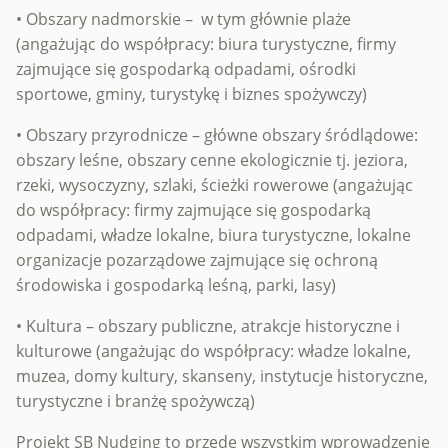
• Obszary nadmorskie – w tym głównie plaże
(angażując do współpracy: biura turystyczne, firmy
zajmujące się gospodarką odpadami, ośrodki
sportowe, gminy, turystykę i biznes spożywczy)
• Obszary przyrodnicze – główne obszary śródlądowe:
obszary leśne, obszary cenne ekologicznie tj. jeziora,
rzeki, wysoczyzny, szlaki, ścieżki rowerowe (angażując
do współpracy: firmy zajmujące się gospodarką
odpadami, władze lokalne, biura turystyczne, lokalne
organizacje pozarządowe zajmujące się ochroną
środowiska i gospodarką leśną, parki, lasy)
• Kultura – obszary publiczne, atrakcje historyczne i
kulturowe (angażując do współpracy: władze lokalne,
muzea, domy kultury, skanseny, instytucje historyczne,
turystyczne i branżę spożywczą)
Projekt SB Nudging to przede wszystkim wprowadzenie