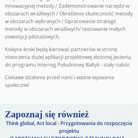
innowacyjnej metody / Zademonstrowanie narzędzi w
obszarach wrażliwych / Określenie skuteczność metody
w obszarach wybranych / Opracowanie strategii
metody w obszarach wrażliwych/ testowanie małych
inwestycji pilotażowych.
Kolejne kroki będą kierować partnerów w stronę
stworzenia dużej aplikacji projektowej złożonej jesienią
do programu Interreg Południowy Bałtyk - stały nabór.
Ciekawe działania przed nami i ważne wyzwania
społeczne!
Zapoznaj się również
Think global, Act local - Przygotowania do rozpoczęcia
projektu