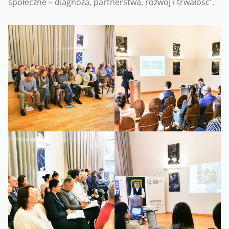
społeczne – diagnoza, partnerstwa, rozwój i trwałość".