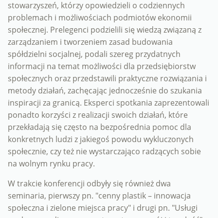
stowarzyszeń, którzy opowiedzieli o codziennych
problemach i możliwościach podmiotów ekonomii
społecznej. Prelegenci podzielili się wiedzą związaną z
zarządzaniem i tworzeniem zasad budowania
spółdzielni socjalnej, podali szereg przydatnych
informacji na temat możliwości dla przedsiębiorstw
społecznych oraz przedstawili praktyczne rozwiązania i
metody działań, zachęcając jednocześnie do szukania
inspiracji za granicą. Eksperci spotkania zaprezentowali
ponadto korzyści z realizacji swoich działań, które
przekładają się często na bezpośrednia pomoc dla
konkretnych ludzi z jakiegoś powodu wykluczonych
społecznie, czy też nie wystarczająco radzących sobie
na wolnym rynku pracy.
W trakcie konferencji odbyły się również dwa
seminaria, pierwszy pn. "cenny plastik – innowacja
społeczna i zielone miejsca pracy" i drugi pn. "Usługi