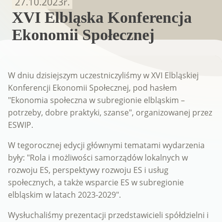
27.10.2023
r.
XVI Elbląska Konferencja
Ekonomii Społecznej
W dniu dzisiejszym uczestniczyliśmy w XVI Elbląskiej
Konferencji Ekonomii Społecznej, pod hasłem
"Ekonomia społeczna w subregionie elbląskim –
potrzeby, dobre praktyki, szanse", organizowanej przez
ESWIP.
W tegorocznej edycji głównymi tematami wydarzenia
były: "Rola i możliwości samorządów lokalnych w
rozwoju ES, perspektywy rozwoju ES i usług
społecznych, a także wsparcie ES w subregionie
elbląskim w latach 2023-2029".
Wysłuchaliśmy prezentacji przedstawicieli spółdzielni i