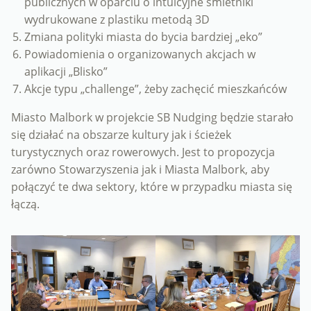
publicznych w oparciu o intuicyjne śmietniki
wydrukowane z plastiku metodą 3D
Zmiana polityki miasta do bycia bardziej „eko”
Powiadomienia o organizowanych akcjach w
aplikacji „Blisko”
Akcje typu „challenge”, żeby zachęcić mieszkańców
Miasto Malbork w projekcie SB Nudging będzie starało
się działać na obszarze kultury jak i ścieżek
turystycznych oraz rowerowych. Jest to propozycja
zarówno Stowarzyszenia jak i Miasta Malbork, aby
połączyć te dwa sektory, które w przypadku miasta się
łączą.