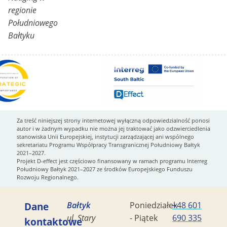
regionie
Południowego
Bałtyku
Za treść niniejszej strony internetowej wyłączną odpowiedzialność ponosi
autor i w żadnym wypadku nie można jej traktować jako odzwierciedlenia
stanowiska Unii Europejskiej, instytucji zarządzającej ani wspólnego
sekretariatu Programu Współpracy Transgranicznej Południowy Bałtyk
2021–2027.
Projekt D-effect jest częściowo finansowany w ramach programu Interreg
Południowy Bałtyk 2021–2027 ze środków Europejskiego Funduszu
Rozwoju Regionalnego.
Dane
Bałtyk
Poniedziałek
+48 601
ul. Stary
- Piątek
690 335
kontaktowe