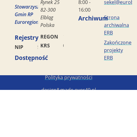
Rynek 25
8:00 -
sekel@eurobal
Stowarzyszenie
82-300
16:00
Gmin RP
Elbląg
Archiwum
Strona
Euroregion
Polska
archiwalna
ERB
Rejestry
REGON
170419477
Zakończone
KRS
0000042453
NIP
5782449856
projekty
Dostępność
ERB
Copyright STG ERB 2022-2026
Polityka prywatności
design&made
over40.pl