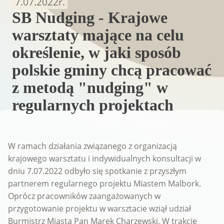
7.07.2022
r.
SB Nudging - Krajowe
warsztaty mające na celu
określenie, w jaki sposób
polskie gminy chcą pracować
z metodą "nudging" w
regularnych projektach
W ramach działania związanego z organizacją
krajowego warsztatu i indywidualnych konsultacji w
dniu 7.07.2022 odbyło się spotkanie z przyszłym
partnerem regularnego projektu Miastem Malbork.
Oprócz pracowników zaangażowanych w
przygotowanie projektu w warsztacie wziął udział
Burmistrz Miasta Pan Marek Charzewski. W trakcie