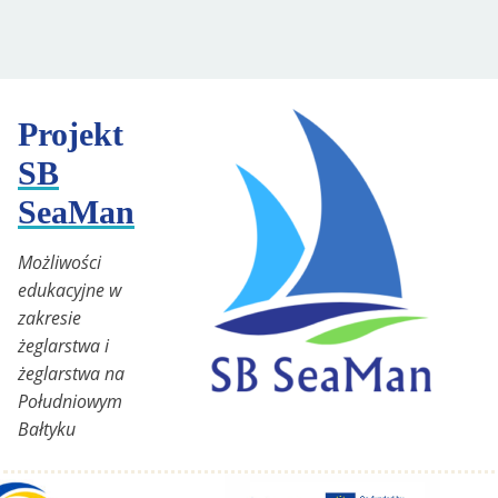
Projekt
SB
SeaMan
Możliwości
edukacyjne w
zakresie
żeglarstwa i
żeglarstwa na
Południowym
Bałtyku