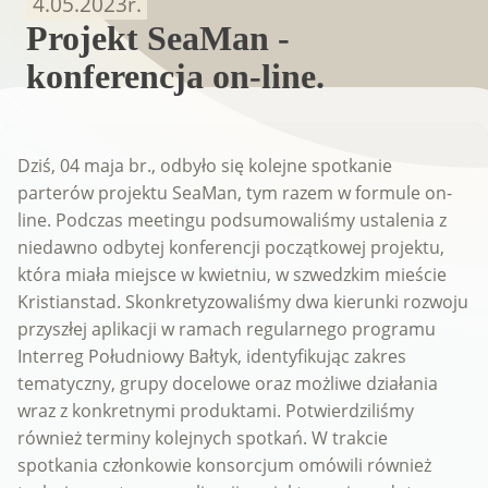
4.05.2023
r.
Projekt SeaMan -
konferencja on-line.
Dziś, 04 maja br., odbyło się kolejne spotkanie
parterów projektu SeaMan, tym razem w formule on-
line. Podczas meetingu podsumowaliśmy ustalenia z
niedawno odbytej konferencji początkowej projektu,
która miała miejsce w kwietniu, w szwedzkim mieście
Kristianstad. Skonkretyzowaliśmy dwa kierunki rozwoju
przyszłej aplikacji w ramach regularnego programu
Interreg Południowy Bałtyk, identyfikując zakres
tematyczny, grupy docelowe oraz możliwe działania
wraz z konkretnymi produktami. Potwierdziliśmy
również terminy kolejnych spotkań. W trakcie
spotkania członkowie konsorcjum omówili również