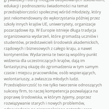
edukacji i podnoszeniu świadomości na temat
przedsiębiorczości społecznej wśród młodzieży, który
jest rekomendowany do wykorzystania później przez
szkoły innych krajów UE, uniwersytety, organizacje
pozarządowe itp. W Europie istnieje długa tradycja
organizowania wydarzeń, które gromadzą uczniów i
studentów, przedstawicieli środowisk akademickich,
rządowych i biznesowych z całego kraju, a nawet
kontynentów. Wydarzenia te tworzą wspólny punkt
widzenia dla uczestniczących krajów, dają im
fantastyczną okazję do zgromadzenia w tym samym
czasie i miejscu pracowników, osób wspierających,
wolontariuszy, a zwłaszcza młodych ludzi.
Przedsiębiorczość to nie tylko tworzenie odnoszących
sukcesy firm, to raczej kompetencja pozwalająca na
poprawę środowiska, w którym żyjemy, poprzez
rozwiązywanie starych i nowych problemów,