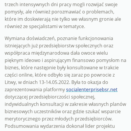
trzech intensywnych dni pracy mogli rozwijać swoje
pomysły, ale również porozmawiać o problemach,
które im doskwierają nie tylko we własnym gronie ale
również ze specjalistami w tematyce.
Wymiana doświadczeń, poznanie funkcjonowania
istniejących już przedsiębiorstw społecznych oraz
współpraca międzynarodowa dała owoce wielu
pięknym ideowo i aspirującym finansowo pomysłom na
biznes, które następnie były konsultowane w trakcie
części online, które odbyło się zaraz po powrocie z
Litwy, w dniach 13-14.05.2022. Była to okazja do
zaprezentowania platformy
socialenterprisebsr.net
dotyczącej przedsiębiorczości społecznej,
indywidualnych konsultacji w zakresie własnych planów
biznesowych uczestników oraz gdzie szukać wsparcie
merytorycznego przez młodych przedsiębiorców.
Podsumowania wydarzenia dokonał lider projektu