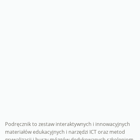
Podręcznik to zestaw interaktywnych i innowacyjnych
materiałów edukacyjnych i narzędzi ICT oraz metod
grywalizacji i burzy mózgów dedykowanych szkoleniom,