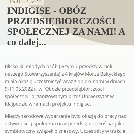
19.05.2022
r.
INDIGISE - OBÓZ
PRZEDSIĘBIORCZOŚCI
SPOŁECZNEJ ZA NAMI! A
co dalej...
Blisko 30 młodych osób (w tym 7 przedstawicieli
naszego Stowarzyszenia) z 4 krajów Morza Bałtyckiego
miała okazję uczestniczyć wraz z opiekunami w dniach
9-11.05.2022 r. w "Obozie przedsiębiorczości
społecznej" organizowanym przez Uniwersytet w
Kłajpedzie w ramach projektu Indigise.
Międzynarodowe wydarzenie było okazją do pracy nad
aktywnością społeczną oraz przedsiębiorczością, jako
symbiotyczny związek biznesowy. Uczestnicy w trakcie