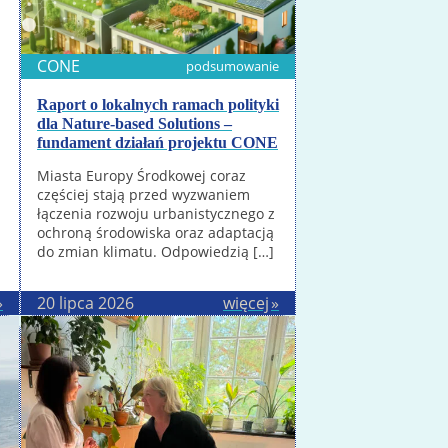
CONE
podsumowanie
Raport o lokalnych ramach polityki
dla Nature-based Solutions –
fundament działań projektu CONE
Miasta Europy Środkowej coraz
częściej stają przed wyzwaniem
łączenia rozwoju urbanistycznego z
ochroną środowiska oraz adaptacją
do zmian klimatu. Odpowiedzią […]
20 lipca 2026
więcej