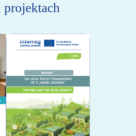
 projektach
e