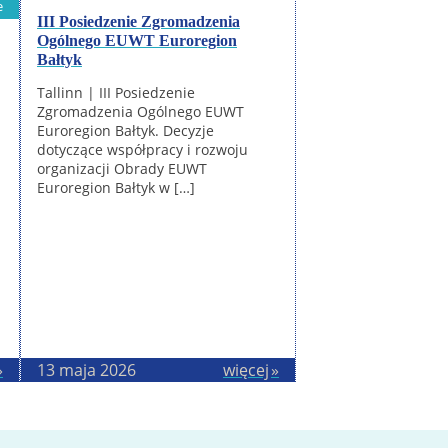
e
III Posiedzenie Zgromadzenia
Ogólnego EUWT Euroregion
Bałtyk
Tallinn | III Posiedzenie
Zgromadzenia Ogólnego EUWT
Euroregion Bałtyk. Decyzje
dotyczące współpracy i rozwoju
organizacji Obrady EUWT
Euroregion Bałtyk w […]
13 maja 2026
więcej