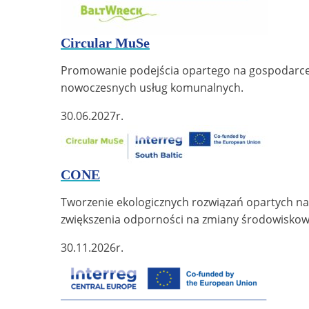
Circular MuSe
Promowanie podejścia opartego na gospodarce 
nowoczesnych usług komunalnych.
30.06.2027
r.
CONE
Tworzenie ekologicznych rozwiązań opartych na 
zwiększenia odporności na zmiany środowiskow
30.11.2026
r.