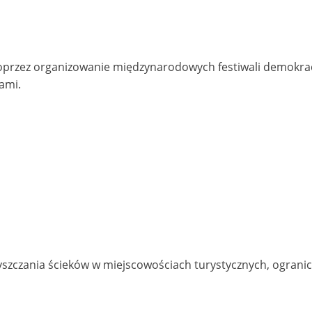
oprzez organizowanie międzynarodowych festiwali demokrac
ami.
zczania ścieków w miejscowościach turystycznych, ogranic