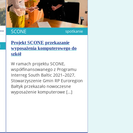
SCONE
spotkanie
Projekt SCONE przekazanie
t
wyposażenia komputerowego do
szkół
W ramach projektu SCONE,
współfinansowanego z Programu
Interreg South Baltic 2021–2027,
ć
Stowarzyszenie Gmin RP Euroregion
Bałtyk przekazało nowoczesne
wyposażenie komputerowe […]