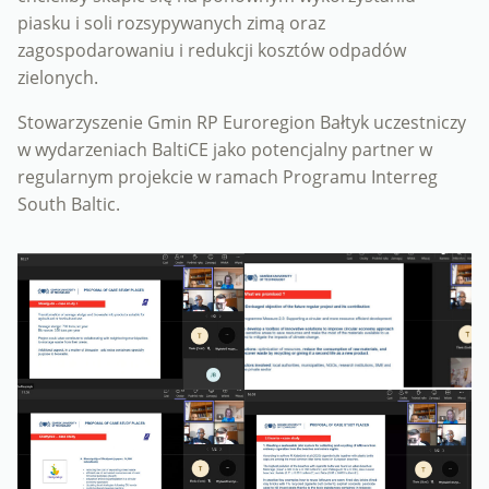
piasku i soli rozsypywanych zimą oraz
zagospodarowaniu i redukcji kosztów odpadów
zielonych.
Stowarzyszenie Gmin RP Euroregion Bałtyk uczestniczy
w wydarzeniach BaltiCE jako potencjalny partner w
regularnym projekcie w ramach Programu Interreg
South Baltic.