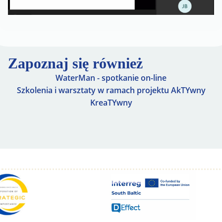
Zapoznaj się również
WaterMan - spotkanie on-line
Szkolenia i warsztaty w ramach projektu AkTYwny
KreaTYwny