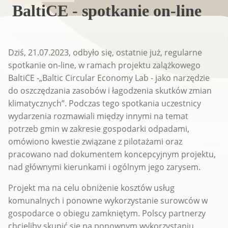
BaltiCE - spotkanie on-line
Dziś, 21.07.2023, odbyło się, ostatnie już, regularne
spotkanie on-line, w ramach projektu zalążkowego
BaltiCE -„Baltic Circular Economy Lab - jako narzędzie
do oszczędzania zasobów i łagodzenia skutków zmian
klimatycznych”. Podczas tego spotkania uczestnicy
wydarzenia rozmawiali między innymi na temat
potrzeb gmin w zakresie gospodarki odpadami,
omówiono kwestie związane z pilotażami oraz
pracowano nad dokumentem koncepcyjnym projektu,
nad głównymi kierunkami i ogólnym jego zarysem.
Projekt ma na celu obniżenie kosztów usług
komunalnych i ponowne wykorzystanie surowców w
gospodarce o obiegu zamkniętym. Polscy partnerzy
chcieliby skupić się na ponownym wykorzystaniu