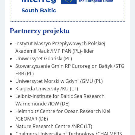
Partnerzy projektu
Instytut Maszyn Przepływowych Polskiej
Akademii Nauk /IMP PAN (PL)- lider
Uniwersytet Gdański (PL)
Stowarzyszenie Gmin RP Euroregion Bałtyk /STG
ERB (PL)
Uniwersytet Morski w Gdyni /GMU (PL)
Klaipeda University /KU (LT)
Leibniz-Institute for Baltic Sea Research
Warnemünde /IOW (DE)
Helmholtz Centre for Ocean Research Kiel
/GEOMAR (DE)
Nature Research Centre /NRC (LT)
Chalmers University of Technology /CHALMERS