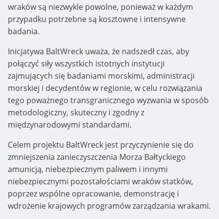
wraków są niezwykle powolne, ponieważ w każdym
przypadku potrzebne są kosztowne i intensywne
badania.
Inicjatywa BaltWreck uważa, że nadszedł czas, aby
połączyć siły wszystkich istotnych instytucji
zajmujących się badaniami morskimi, administracji
morskiej i decydentów w regionie, w celu rozwiązania
tego poważnego transgranicznego wyzwania w sposób
metodologiczny, skuteczny i zgodny z
międzynarodowymi standardami.
Celem projektu BaltWreck jest przyczynienie się do
zmniejszenia zanieczyszczenia Morza Bałtyckiego
amunicją, niebezpiecznym paliwem i innymi
niebezpiecznymi pozostałościami wraków statków,
poprzez wspólne opracowanie, demonstrację i
wdrożenie krajowych programów zarządzania wrakami.