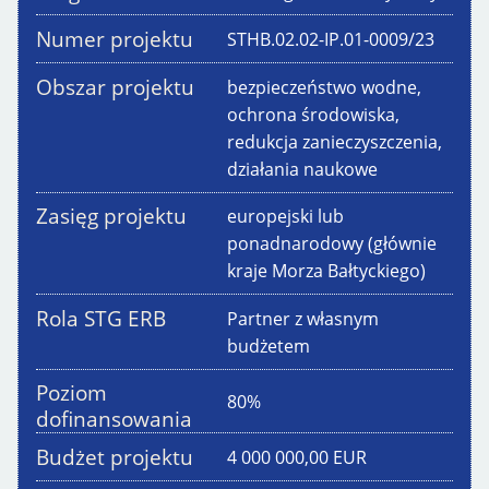
Numer projektu
STHB.02.02-IP.01-0009/23
Obszar projektu
bezpieczeństwo wodne,
ochrona środowiska,
redukcja zanieczyszczenia,
działania naukowe
Zasięg projektu
europejski lub
ponadnarodowy (głównie
kraje Morza Bałtyckiego)
Rola STG ERB
Partner z własnym
budżetem
Poziom
80
%
dofinansowania
Budżet projektu
4 000 000,00
EUR