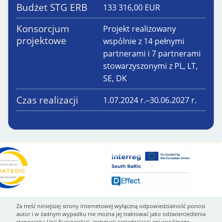
Budżet STG ERB
133 316,00
EUR
Konsorcjum
Projekt realizowany
projektowe
wspólnie z 14 pełnymi
partnerami i 7 partnerami
stowarzyszonymi z PL, LT,
SE, DK
Czas realizacji
1.07.2024
r.
–
30.06.2027
r.
Za treść niniejszej strony internetowej wyłączną odpowiedzialność ponosi
autor i w żadnym wypadku nie można jej traktować jako odzwierciedlenia
stanowiska Unii Europejskiej, instytucji zarządzającej ani wspólnego