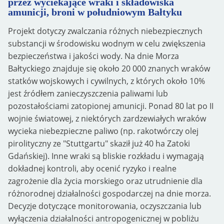
przez wyciekające wraki i składowiska
amunicji, broni w południowym Bałtyku
Projekt dotyczy zwalczania różnych niebezpiecznych
substancji w środowisku wodnym w celu zwiększenia
bezpieczeństwa i jakości wody. Na dnie Morza
Bałtyckiego znajduje się około 20 000 znanych wraków
statków wojskowych i cywilnych, z których około 10%
jest źródłem zanieczyszczenia paliwami lub
pozostałościami zatopionej amunicji. Ponad 80 lat po II
wojnie światowej, z niektórych zardzewiałych wraków
wycieka niebezpieczne paliwo (np. rakotwórczy olej
pirolityczny ze "Stuttgartu" skaził już 40 ha Zatoki
Gdańskiej). Inne wraki są bliskie rozkładu i wymagają
dokładnej kontroli, aby ocenić ryzyko i realne
zagrożenie dla życia morskiego oraz utrudnienie dla
różnorodnej działalności gospodarczej na dnie morza.
Decyzje dotyczące monitorowania, oczyszczania lub
wyłączenia działalności antropogenicznej w pobliżu