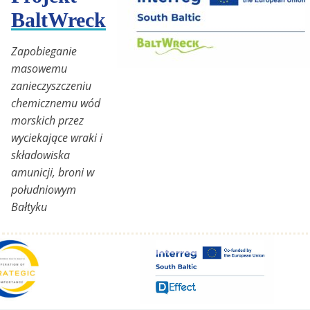
BaltWreck
Zapobieganie
masowemu
zanieczyszczeniu
chemicznemu wód
morskich przez
wyciekające wraki i
składowiska
amunicji, broni w
południowym
Bałtyku