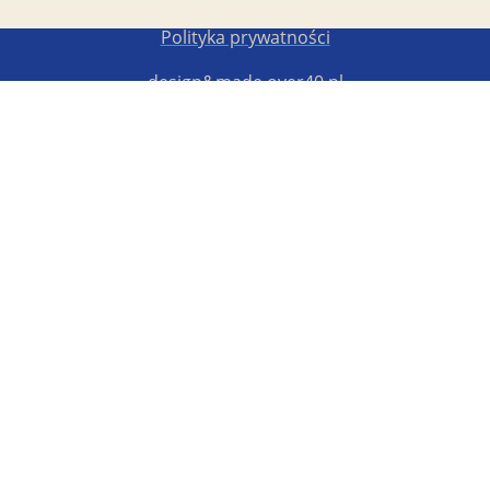
Copyright STG ERB 2022-2026
Polityka prywatności
design&made
over40.pl