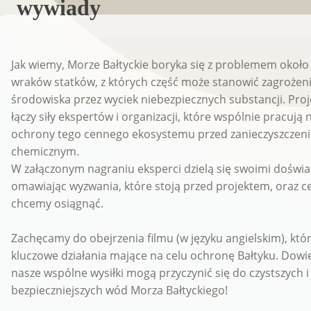
wywiady
Jak wiemy, Morze Bałtyckie boryka się z problemem około
wraków statków, z których część może stanowić zagrożeni
środowiska przez wyciek niebezpiecznych substancji. Pro
łączy siły ekspertów i organizacji, które wspólnie pracują 
ochrony tego cennego ekosystemu przed zanieczyszczen
chemicznym.
W załączonym nagraniu eksperci dzielą się swoimi doświ
omawiając wyzwania, które stoją przed projektem, oraz ce
chcemy osiągnąć.
Zachęcamy do obejrzenia filmu (w języku angielskim), któ
kluczowe działania mające na celu ochronę Bałtyku. Dowied
nasze wspólne wysiłki mogą przyczynić się do czystszych i
bezpieczniejszych wód Morza Bałtyckiego!