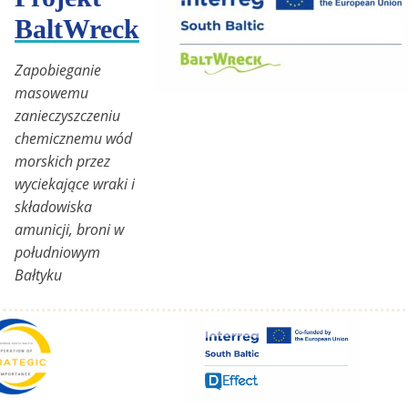
BaltWreck
Zapobieganie
masowemu
zanieczyszczeniu
chemicznemu wód
morskich przez
wyciekające wraki i
składowiska
amunicji, broni w
południowym
Bałtyku