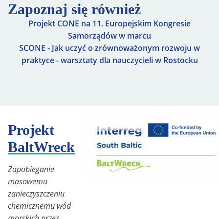
Zapoznaj się również
Projekt CONE na 11. Europejskim Kongresie
Samorządów w marcu
SCONE - Jak uczyć o zrównoważonym rozwoju w
praktyce - warsztaty dla nauczycieli w Rostocku
Projekt
BaltWreck
Zapobieganie
masowemu
zanieczyszczeniu
chemicznemu wód
morskich przez