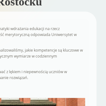
 Rostocku
matyki wdrażania edukacji na rzecz
ęść merytoryczną odpowiada Uniwersytet w
alizowaliśmy, jakie kompetencje są kluczowe w
aktycznym wymiarze w codziennym
ać z lękiem i niepewnością uczniów w
wanie rozwiązań.