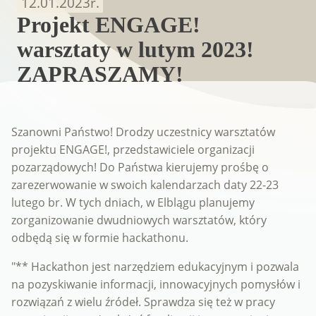
12.01.2023
r.
Projekt ENGAGE!
warsztaty w lutym 2023!
ZAPRASZAMY!
Szanowni Państwo! Drodzy uczestnicy warsztatów
projektu ENGAGE!, przedstawiciele organizacji
pozarządowych! Do Państwa kierujemy prośbę o
zarezerwowanie w swoich kalendarzach daty 22-23
lutego br. W tych dniach, w Elblągu planujemy
zorganizowanie dwudniowych warsztatów, który
odbędą się w formie hackathonu.
"** Hackathon jest narzędziem edukacyjnym i pozwala
na pozyskiwanie informacji, innowacyjnych pomysłów i
rozwiązań z wielu źródeł. Sprawdza się też w pracy