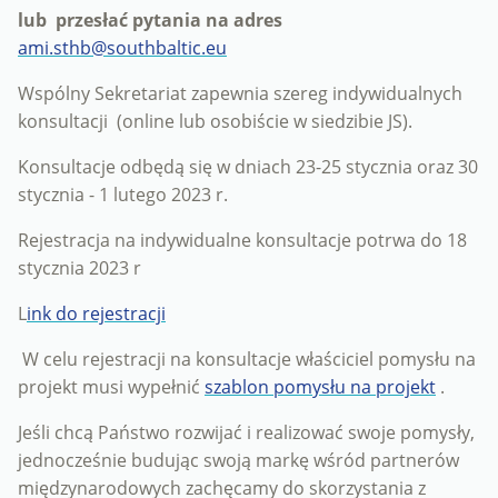
lub przesłać pytania na adres
ami.sthb@southbaltic.eu
Wspólny Sekretariat zapewnia szereg indywidualnych
konsultacji (online lub osobiście w siedzibie JS).
Konsultacje odbędą się w dniach 23-25 ​​stycznia oraz 30
stycznia - 1 lutego 2023 r.
Rejestracja na indywidualne konsultacje potrwa do 18
stycznia 2023 r
L
ink do rejestracji
W celu rejestracji na konsultacje właściciel pomysłu na
projekt musi wypełnić
szablon pomysłu na projekt
.
Jeśli chcą Państwo rozwijać i realizować swoje pomysły,
jednocześnie budując swoją markę wśród partnerów
międzynarodowych zachęcamy do skorzystania z