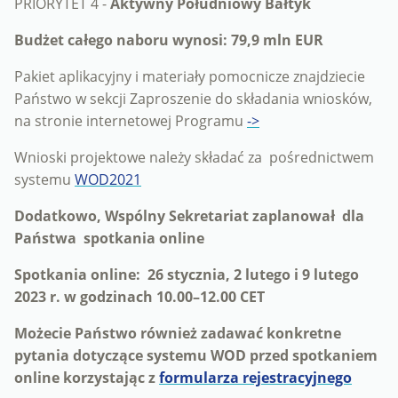
PRIORYTET 4 -
Aktywny Południowy Bałtyk
Budżet całego naboru wynosi: 79,9 mln EUR
Pakiet aplikacyjny i materiały pomocnicze znajdziecie
Państwo w sekcji Zaproszenie do składania wniosków,
na stronie internetowej Programu
->
Wnioski projektowe należy składać za pośrednictwem
systemu
WOD2021
Dodatkowo, Wspólny Sekretariat zaplanował dla
Państwa spotkania online
Spotkania online: 26 stycznia, 2 lutego i 9 lutego
2023 r. w godzinach 10.00–12.00 CET
Możecie Państwo również zadawać konkretne
pytania dotyczące systemu WOD przed spotkaniem
online korzystając z
formularza rejestracyjnego