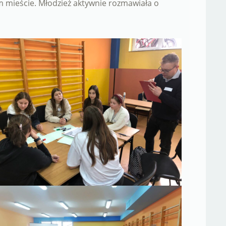
nym mieście. Młodzież aktywnie rozmawiała o