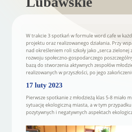
Lubawskie
W trakcie 3 spotkań w formule word cafe w każde
projektu oraz realizowanego działania. Przy ws
nad określeniem roli szkoły jako „serca zielone
rozwoju społeczno-gospodarczego poszczególny
bazą do stworzenia aktywnych zespołów młodzie
realizowanych w przyszłości, po jego zakończeni
17 luty 2023
Pierwsze spotkanie z młodzieżą klas 5-8 miało
sytuację ekologiczną miasta, a w tym przypadku
pozytywnych i negatywnych aspektach ekologic