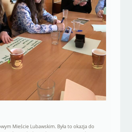
owym Mieście Lubawskim. Była to okazja do