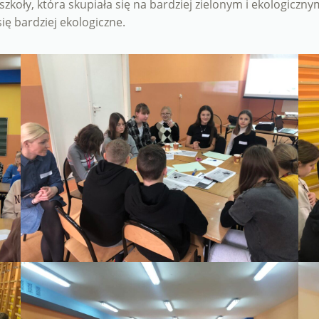
szkoły, która skupiała się na bardziej zielonym i ekologicz
ię bardziej ekologiczne.