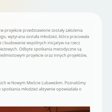
 w projekcie przedstawione zostały założenia
ego, wytyrana została młodzież, która pracowała
ie i budowanie wspólnych inicjatyw na rzecz
ieżowych. Odbyte spotkania metodyczne są
rzedmiotowym projekcie oraz innych projektów,
jskich w Nowym Mieście Lubawskim. Poznaliśmy
e spotkania młodzież aktywnie opowiadała o