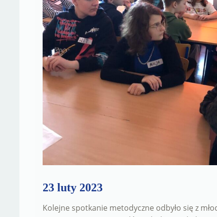
23 luty 2023
Kolejne spotkanie metodyczne odbyło się z mło