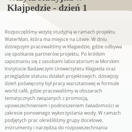
Kłajpedzie - dzień 1
Rozpoczęliśmy wizytę studyjną w ramach projektu
WaterMan, która ma miejsce na Litwie. W dniu
dzisiejszym pracowaliśmy w Kłajpedzie, gdzie odbywa
się spotkanie partnerów projektu. Po krótkim
zapoznaniu się z zasobami laboratorium w Morskim
Instytucie Badawczym Uniwersytetu Kłajpeda oraz
przeglądzie statusu działań projektowych, dzisiejszy
dzień poświęcony był pracy warsztatowej w formule
world café, gdzie pracowaliśmy w obszarach
tematycznych związanych z promocją,
upowszechnieniem i podnoszeniem świadomości w
zakresie ponownego wykorzystania wody. W ramach
podjętych prac określiliśmy grupy docelowe,
instrumenty i narzędzia do rozpowszechniania