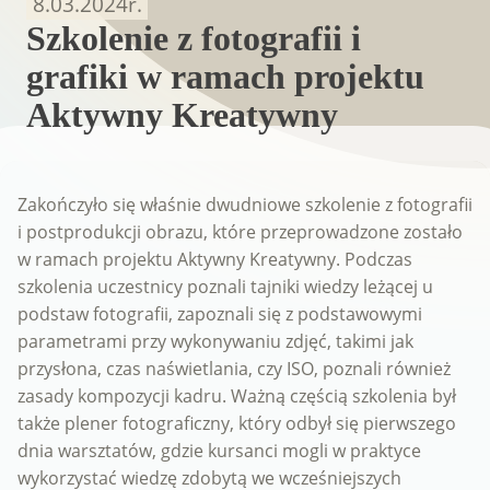
8.03.2024
r.
Szkolenie z fotografii i
grafiki w ramach projektu
Aktywny Kreatywny
Zakończyło się właśnie dwudniowe szkolenie z fotografii
i postprodukcji obrazu, które przeprowadzone zostało
w ramach projektu Aktywny Kreatywny. Podczas
szkolenia uczestnicy poznali tajniki wiedzy leżącej u
podstaw fotografii, zapoznali się z podstawowymi
parametrami przy wykonywaniu zdjęć, takimi jak
przysłona, czas naświetlania, czy ISO, poznali również
zasady kompozycji kadru. Ważną częścią szkolenia był
także plener fotograficzny, który odbył się pierwszego
dnia warsztatów, gdzie kursanci mogli w praktyce
wykorzystać wiedzę zdobytą we wcześniejszych