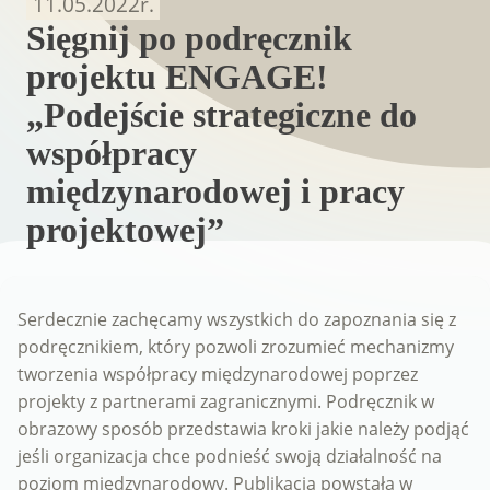
11.05.2022
r.
Sięgnij po podręcznik
projektu ENGAGE!
„Podejście strategiczne do
współpracy
międzynarodowej i pracy
projektowej”
Serdecznie zachęcamy wszystkich do zapoznania się z
podręcznikiem, który pozwoli zrozumieć mechanizmy
tworzenia współpracy międzynarodowej poprzez
projekty z partnerami zagranicznymi. Podręcznik w
obrazowy sposób przedstawia kroki jakie należy podjąć
jeśli organizacja chce podnieść swoją działalność na
poziom międzynarodowy. Publikacja powstała w