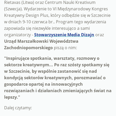
Rietavas (Litwa) oraz Centrum Nauki Kreativum
(Szwecja). Wydarzenie to VI Międzynarodowy Kongres
Kreatywny Design Plus, który odbędzie się w Szczecinie
w dniach 9-10 czerwca br.. Program tego wydarzenia
zapowiada się niezwykle interesująco a sami
organizatorzy -
Stowarzyszenie Media Dizajn
oraz
Urząd Marszałkowski Województwa
Zachodniopomorskiego
piszą o nim:
"Inspirujące spotkania, warsztaty, rozmowy o
sektorze kreatywnym... Po raz szósty spotkamy się
w Szczecinie, by wspólnie zastanowić się nad
kondycją sektorów kreatywnych, porozmawiać o
gospodarce opartej na innowacyjnych
rozwiązaniach i działaniach zmieniających świat na
lepszy."
Dalej czytamy: