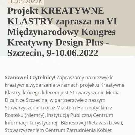
30.05.2022
r.
Projekt KREATYWNE
KLASTRY zaprasza na VI
Międzynarodowy Kongres
Kreatywny Design Plus -
Szczecin, 9-10.06.2022
Szanowni Czytelnicy!
Zapraszamy na niezwykle
kreatywne wydarzenie w ramach projektu Kreatywne
Klastry, którego liderem jest Stowarzyszenie Media
Dizajn ze Szczecina, w partnerstwie z naszym
Stowarzyszeniem oraz Miastem Hanzeatyckim z
Rostoku (Niemcy), Instytucją Publiczną Centrum
Informacji Turystycznej i Biznesowej Rietavas (Litwa),
Stowarzyszeniem Centrum Zatrudnienia Kobiet