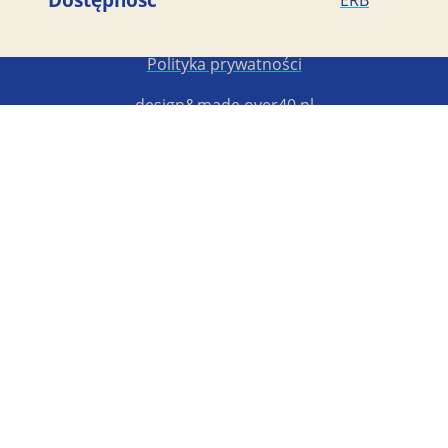
Copyright STG ERB 2022-2026
Polityka prywatności
design&made
over40.pl