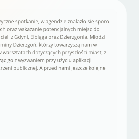
izyczne spotkanie, w agendzie znalazło się sporo
ch oraz wskazanie potencjalnych miejsc do
eli z Gdyni, Elbląga oraz Dzierzgonia. Młodzi
 Gminy Dzierzgoń, którzy towarzyszą nam w
w warsztatach dotyczących przyszłości miast, z
ąc go z wyzwaniem przy użyciu aplikacji
zeni publicznej. A przed nami jeszcze kolejne