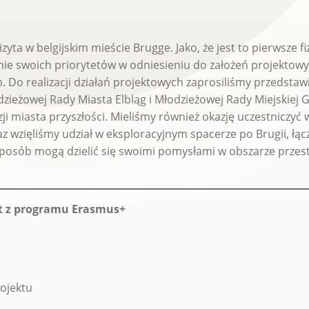
ta w belgijskim mieście Brugge. Jako, że jest to pierwsze f
nie swoich priorytetów w odniesieniu do założeń projektowy
Do realizacji działań projektowych zaprosiliśmy przedstawici
dzieżowej Rady Miasta Elbląg i Młodzieżowej Rady Miejskiej
ji miasta przyszłości. Mieliśmy również okazję uczestniczyć 
wzięliśmy udział w eksploracyjnym spacerze po Brugii, łącz
sposób mogą dzielić się swoimi pomysłami w obszarze przestr
est z programu Erasmus+
rojektu