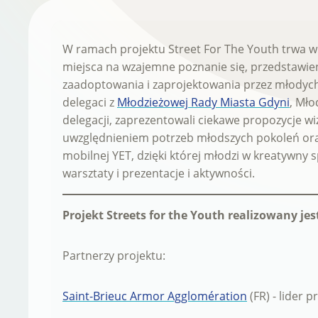
W ramach projektu Street For The Youth trwa wizy
miejsca na wzajemne poznanie się, przedstawie
zaadoptowania i zaprojektowania przez młodych. 
delegaci z
Młodzieżowej Rady Miasta Gdyni
, Mło
delegacji, zaprezentowali ciekawe propozycje wiz
uwzględnieniem potrzeb młodszych pokoleń oraz 
mobilnej YET, dzięki której młodzi w kreatywny 
warsztaty i prezentacje i aktywności.
Projekt Streets for the Youth realizowany j
Partnerzy projektu:
Saint-Brieuc Armor Agglomération
(FR) - lider p