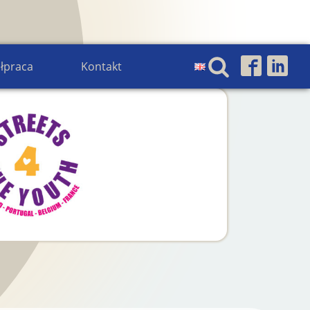
łpraca
Kontakt