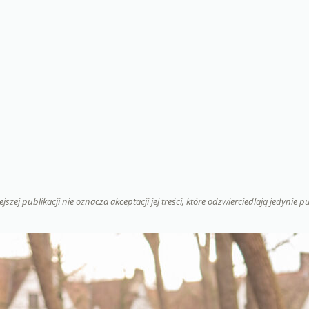
szej publikacji nie oznacza akceptacji jej treści, które odzwierciedlają jedynie