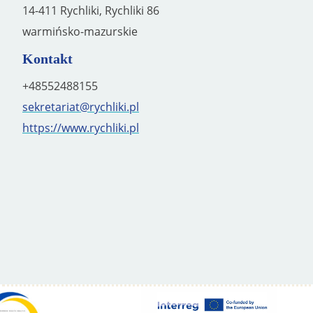
14-411 Rychliki, Rychliki 86
warmińsko-mazurskie
Kontakt
+48552488155
sekretariat@rychliki.pl
https://www.rychliki.pl