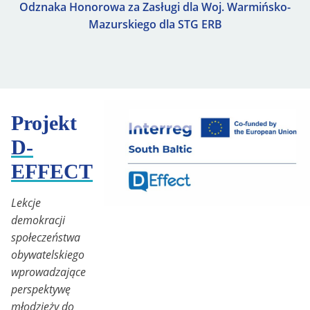
Odznaka Honorowa za Zasługi dla Woj. Warmińsko-
Mazurskiego dla STG ERB
Projekt
D-
EFFECT
Lekcje
demokracji
społeczeństwa
obywatelskiego
wprowadzające
perspektywę
młodzieży do