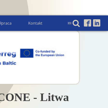
łpraca
Kontakt
SCONE - Litwa