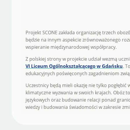
Projekt SCONE zakłada organizację trzech obozó
będzie na innym aspekcie zrównoważonego rozwo
wspieranie międzynarodowej współpracy.
Z polskiej strony w projekcie udział wezmą uczni
VI Liceum Ogólnokształcącego w Gdańsku
. T
edukacyjnych poświęconych zagadnieniom zwią
Uczestnicy będą mieli okazję nie tylko pogłębi
klimatyczne wyzwania w swoich krajach. Obóz to
językowych oraz budowanie relacji ponad grani
wiedzy i budowania świadomości w zakresie zmi