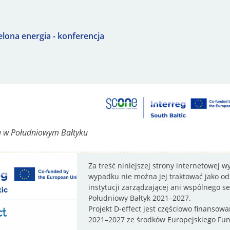
elona energia - konferencja
u w Południowym Bałtyku
Za treść niniejszej strony internetowej 
wypadku nie można jej traktować jako odz
instytucji zarządzającej ani wspólnego 
Południowy Bałtyk 2021–2027.
Projekt D-effect jest częściowo finanso
2021–2027 ze środków Europejskiego Fu