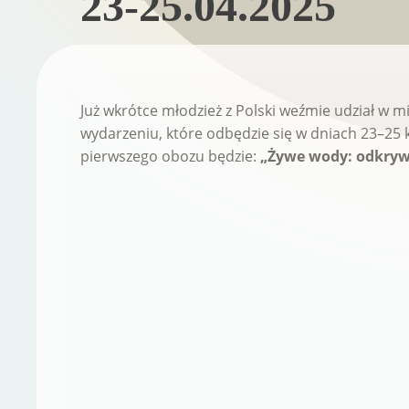
23-25.04.2025
Już wkrótce młodzież z Polski weźmie udział 
wydarzeniu, które odbędzie się w dniach 23–25 
pierwszego obozu będzie:
„Żywe wody: odkryw