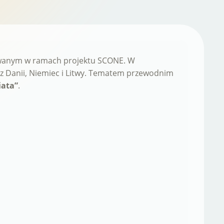
zowanym w ramach projektu SCONE. W
e z Danii, Niemiec i Litwy. Tematem przewodnim
iata”
.