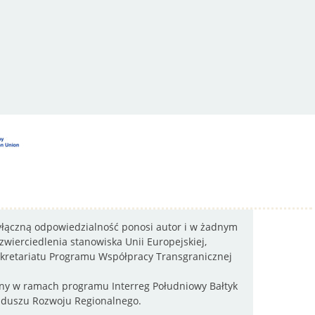
wyłączną odpowiedzialność ponosi autor i w żadnym
wierciedlenia stanowiska Unii Europejskiej,
sekretariatu Programu Współpracy Transgranicznej
wany w ramach programu Interreg Południowy Bałtyk
nduszu Rozwoju Regionalnego.