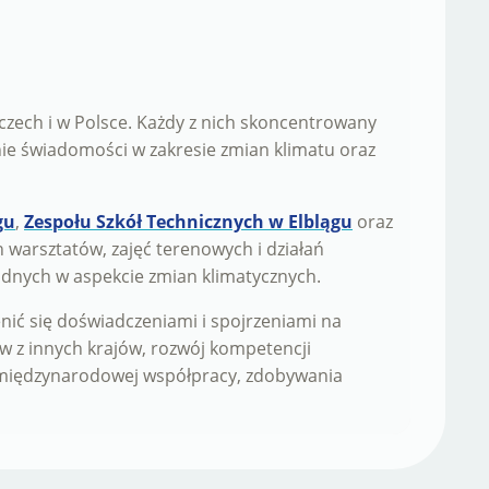
czech i w Polsce. Każdy z nich skoncentrowany
e świadomości w zakresie zmian klimatu oraz
gu
,
Zespołu Szkół Technicznych w Elblągu
oraz
 warsztatów, zajęć terenowych i działań
nych w aspekcie zmian klimatycznych.
nić się doświadczeniami i spojrzeniami na
ów z innych krajów, rozwój kompetencji
o międzynarodowej współpracy, zdobywania