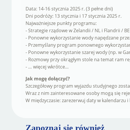
Data: 14-16 stycznia 2025 r. (3 pełne dni)
Dni podróży: 13 stycznia i 17 stycznia 2025 r.
Najważniejsze punkty programu:
- Strategie rządowe w Zelandii / NL i Flandrii / BE
- Ponowne wykorzystanie wody napędzane przez
- Przemyślany program ponownego wykorzystani
- Ponowne wykorzystanie szarej wody (np. w Gan
- Rozmowy przy okrągłym stole na temat ram re
- … więcej wkrótce…
Jak mogę dołączyć?
Szczegółowy program wyjazdu studyjnego zostan
Wraz z nim zainteresowane osoby mogą się reje
W międzyczasie: zarezerwuj daty w kalendarzu i 
Zapoznaj się również