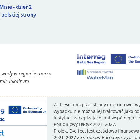
Misie - dzień2
polskiej strony
 wody w regionie morza
omie lokalnym
Za treść niniejszej strony internetowej 
wypadku nie można jej traktować jako odz
instytucji zarządzającej ani wspólnego 
Południowy Bałtyk 2021–2027.
Projekt D-effect jest częściowo finanso
2021–2027 ze środków Europejskiego Fu