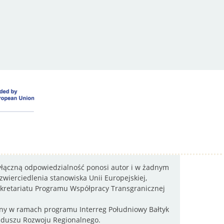
wyłączną odpowiedzialność ponosi autor i w żadnym
wierciedlenia stanowiska Unii Europejskiej,
sekretariatu Programu Współpracy Transgranicznej
wany w ramach programu Interreg Południowy Bałtyk
nduszu Rozwoju Regionalnego.