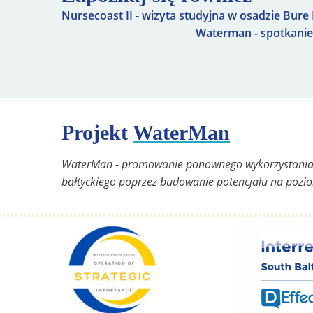
Nursecoast II - wizyta studyjna w osadzie Bure 
Waterman - spotkanie 
Projekt
WaterMan
WaterMan - promowanie ponownego wykorzystania
bałtyckiego poprzez budowanie potencjału na pozi