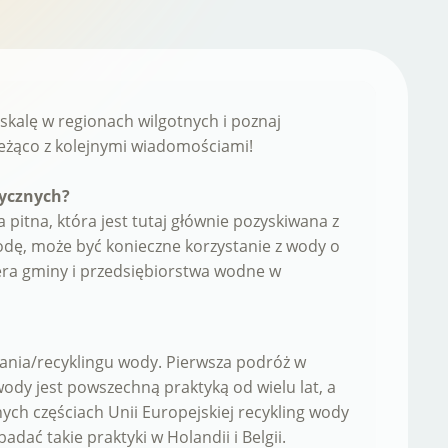
skalę w regionach wilgotnych i poznaj
eżąco z kolejnymi wiadomościami!
tycznych?
 pitna, która jest tutaj głównie pozyskiwana z
dę, może być konieczne korzystanie z wody o
iera gminy i przedsiębiorstwa wodne w
ania/recyklingu wody. Pierwsza podróż w
ody jest powszechną praktyką od wielu lat, a
ych częściach Unii Europejskiej recykling wody
dać takie praktyki w Holandii i Belgii.