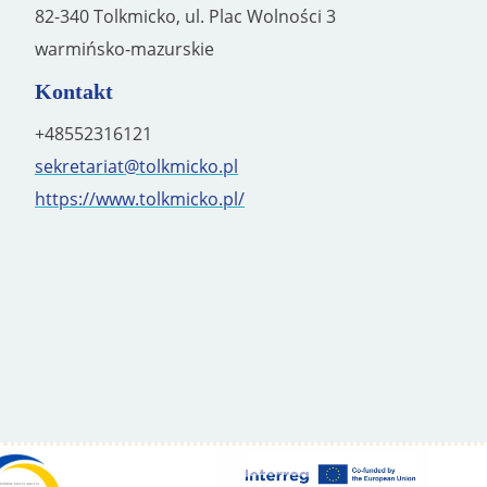
82-340 Tolkmicko, ul. Plac Wolności 3
warmińsko-mazurskie
Kontakt
+48552316121
sekretariat@tolkmicko.pl
https://www.tolkmicko.pl/