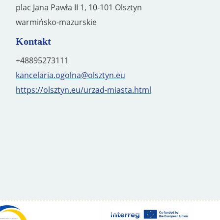
plac Jana Pawła II 1, 10-101 Olsztyn
warmińsko-mazurskie
Kontakt
+48895273111
kancelaria.ogolna@olsztyn.eu
https://olsztyn.eu/urzad-miasta.html