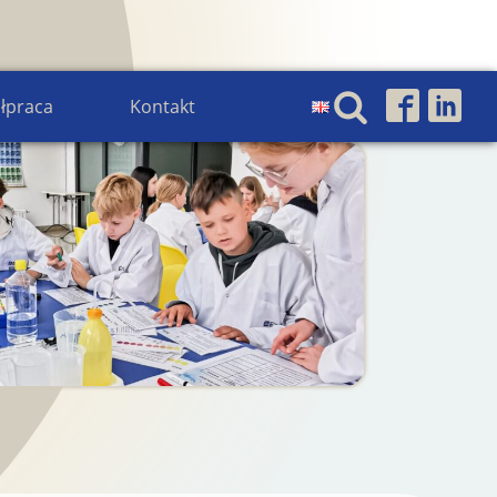
łpraca
Kontakt