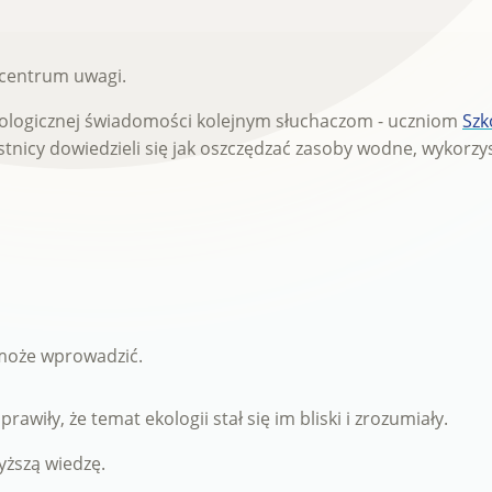
 centrum uwagi.
kologicznej świadomości kolejnym słuchaczom - uczniom
Szk
tnicy dowiedzieli się jak oszczędzać zasoby wodne, wykorzy
 może wprowadzić.
awiły, że temat ekologii stał się im bliski i zrozumiały.
yższą wiedzę.