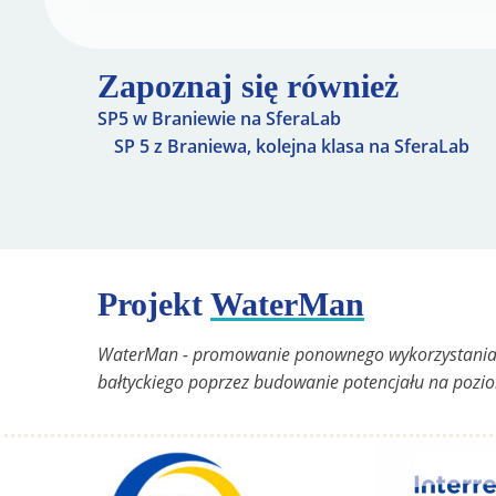
Zapoznaj się również
SP5 w Braniewie na SferaLab
SP 5 z Braniewa, kolejna klasa na SferaLab
Projekt
WaterMan
WaterMan - promowanie ponownego wykorzystania
bałtyckiego poprzez budowanie potencjału na pozi