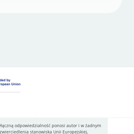
wyłączną odpowiedzialność ponosi autor i w żadnym
wierciedlenia stanowiska Unii Europejskiej,