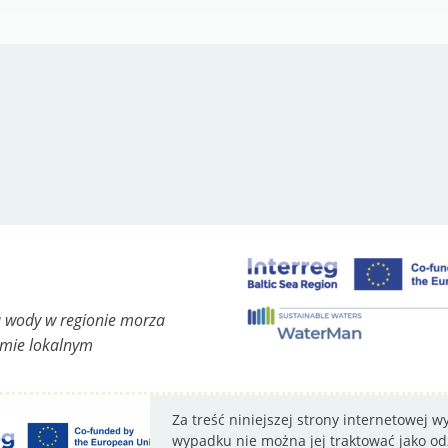
 wody w regionie morza
omie lokalnym
Za treść niniejszej strony internetowej 
wypadku nie można jej traktować jako odz