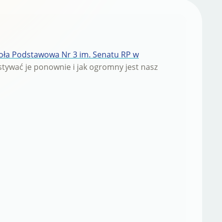
oła Podstawowa Nr 3 im. Senatu RP w
stywać je ponownie i jak ogromny jest nasz