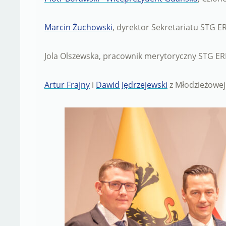
Marcin Żuchowski
, dyrektor Sekretariatu STG E
Jola Olszewska, pracownik merytoryczny STG ER
Artur Frajny
i
Dawid Jędrzejewski
z Młodzieżowej