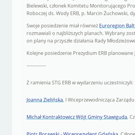
Bielewski, członek Komitetu Monitorującego P
Roboczej ds. Wody ERB, p. Marcin Żuchowski, dy
Swoje posiedzenie miał również
Euroregion Balt
rozmawiali o najbliższych planach. Wybrany zo
on plany na przyszłe działania Rady Młodzieżowe
Kolejne posiedzenie Prezydium ERB planowane j
-------------
Z ramienia STG ERB w wydarzeniu uczestniczyli:
Joanna Zielińska
, I Wiceprzewodnicząca Zarządu
Michał Kontraktowicz Wójt Gminy Stawiguda
, C
Piotr Borawski - Wiceprezydent Gdańska
, Człon