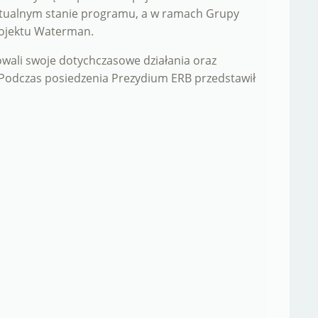
aktualnym stanie programu, a w ramach Grupy
rojektu Waterman.
wali swoje dotychczasowe działania oraz
 Podczas posiedzenia Prezydium ERB przedstawił