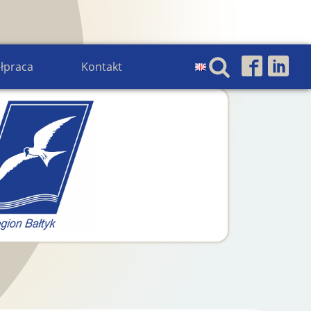
łpraca
Kontakt