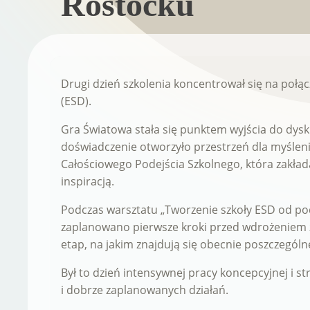
Rostocku
Drugi dzień szkolenia koncentrował się na połą
(ESD).
Gra Światowa stała się punktem wyjścia do dysk
doświadczenie otworzyło przestrzeń dla myśleni
Całościowego Podejścia Szkolnego, która zakład
inspiracją.
Podczas warsztatu „Tworzenie szkoły ESD od po
zaplanowano pierwsze kroki przed wdrożeniem 
etap, na jakim znajdują się obecnie poszczególne
Był to dzień intensywnej pracy koncepcyjnej i 
i dobrze zaplanowanych działań.