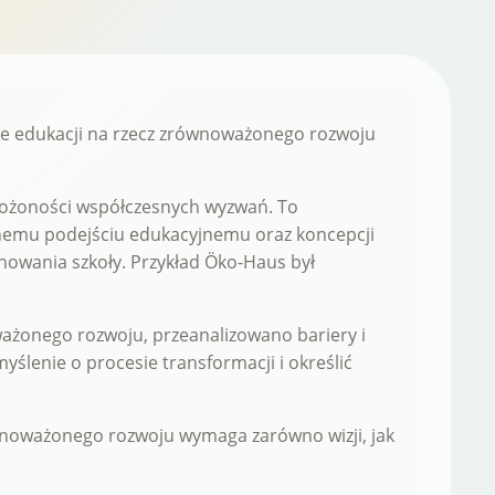
rze edukacji na rzecz zrównoważonego rozwoju
złożoności współczesnych wyzwań. To
cznemu podejściu edukacyjnemu oraz koncepcji
nowania szkoły. Przykład Öko-Haus był
ażonego rozwoju, przeanalizowano bariery i
enie o procesie transformacji i określić
równoważonego rozwoju wymaga zarówno wizji, jak