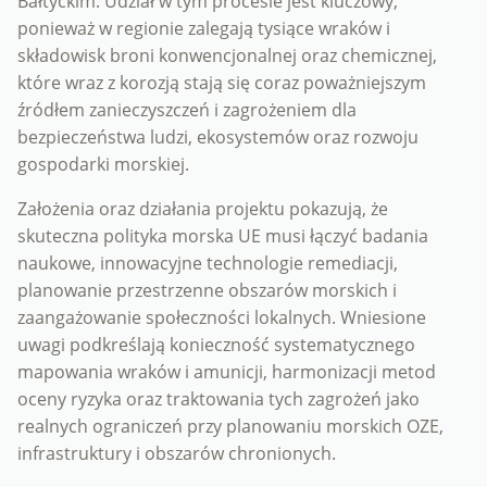
Bałtyckim. Udział w tym procesie jest kluczowy,
ponieważ w regionie zalegają tysiące wraków i
składowisk broni konwencjonalnej oraz chemicznej,
które wraz z korozją stają się coraz poważniejszym
źródłem zanieczyszczeń i zagrożeniem dla
bezpieczeństwa ludzi, ekosystemów oraz rozwoju
gospodarki morskiej.
Założenia oraz działania projektu pokazują, że
skuteczna polityka morska UE musi łączyć badania
naukowe, innowacyjne technologie remediacji,
planowanie przestrzenne obszarów morskich i
zaangażowanie społeczności lokalnych. Wniesione
uwagi podkreślają konieczność systematycznego
mapowania wraków i amunicji, harmonizacji metod
oceny ryzyka oraz traktowania tych zagrożeń jako
realnych ograniczeń przy planowaniu morskich OZE,
infrastruktury i obszarów chronionych.