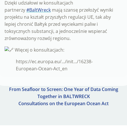
Dzięki udziałowi w konsultacjach
partnerzy
#BaltWreck
mają szansę przełożyć wyniki
projektu na kształt przyszłych regulacji UE, tak aby
lepiej chronić Bałtyk przed wyciekami paliw i
toksycznych substancji, a jednocześnie wspierać
zrównoważony rozwój regionu.
Więcej o konsultacjach:
https://ec.europa.eu/.../init.../16238-
European-Ocean-Act_en
From Seafloor to Screen: One Year of Data Coming
Together in BALTWRECK
Consultations on the European Ocean Act