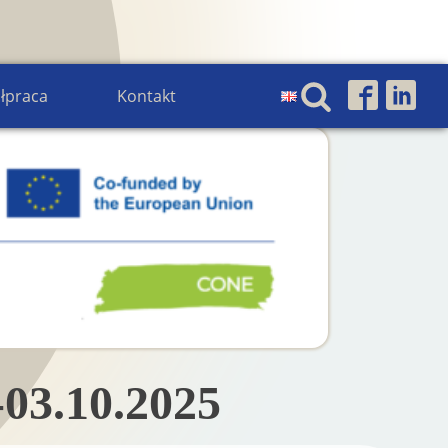
łpraca
Kontakt
03.10.2025