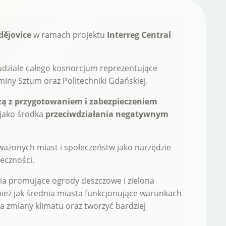
dějovice
w ramach projektu
Interreg Central
udziale całego kosnorcjum reprezentujące
iny Sztum oraz Politechniki Gdańskiej.
adzą z przygotowaniem i zabezpieczeniem
jako środka
przeciwdziałania negatywnym
ażonych miast i społeczeństw jako narzędzie
łeczności.
nia promujące ogrody deszczowe i zielona
ież jak średnia miasta funkcjonujące warunkach
a zmiany klimatu oraz tworzyć bardziej