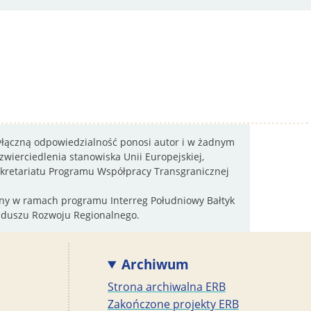
wyłączną odpowiedzialność ponosi autor i w żadnym
wierciedlenia stanowiska Unii Europejskiej,
sekretariatu Programu Współpracy Transgranicznej
wany w ramach programu Interreg Południowy Bałtyk
nduszu Rozwoju Regionalnego.
Archiwum
Strona archiwalna ERB
Zakończone projekty ERB