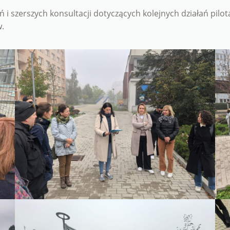
 i szerszych konsultacji dotyczących kolejnych działań pi
.