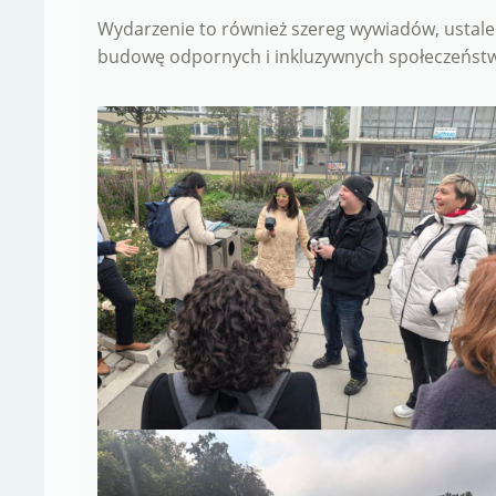
Wydarzenie to również szereg wywiadów, ustaleń
budowę odpornych i inkluzywnych społeczeństw