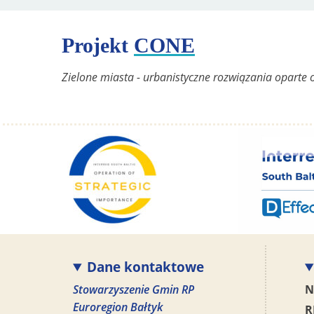
Projekt
CONE
Zielone miasta - urbanistyczne rozwiązania oparte 
Dane kontaktowe
Stowarzyszenie Gmin RP
N
Euroregion Bałtyk
R