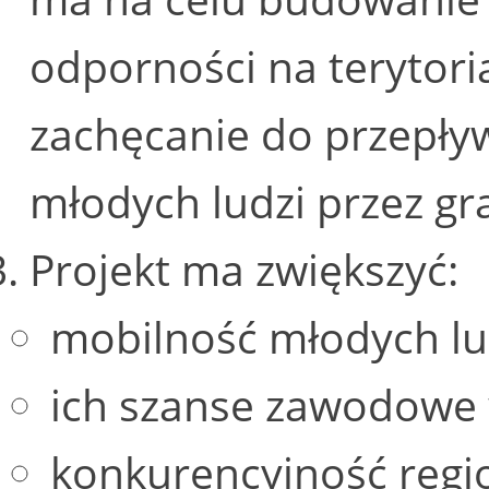
odporności na terytori
zachęcanie do przepły
młodych ludzi przez gr
Projekt ma zwiększyć:
mobilność młodych lu
ich szanse zawodowe w
konkurencyjność regi