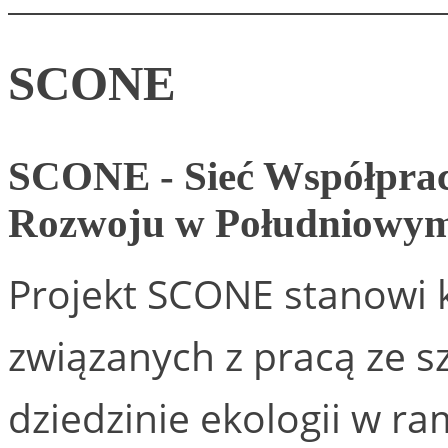
SCONE
SCONE - Sieć Współpra
Rozwoju w Południowym
Projekt SCONE stanowi 
związanych z pracą ze s
dziedzinie ekologii w r