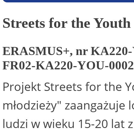
Streets for the Youth
ERASMUS+, nr KA220-
FR02-KA220-YOU-0002
Projekt Streets for the Y
młodzieży" zaangażuje 
ludzi w wieku 15-20 lat z