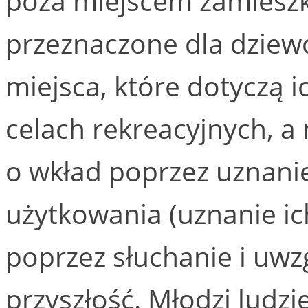
poza miejscem zamieszka
przeznaczone dla dziewcz
miejsca, które dotyczą ic
celach rekreacyjnych, a
o wkład poprzez uznanie
użytkowania (uznanie ic
poprzez słuchanie i uwz
przyszłość. Młodzi lud