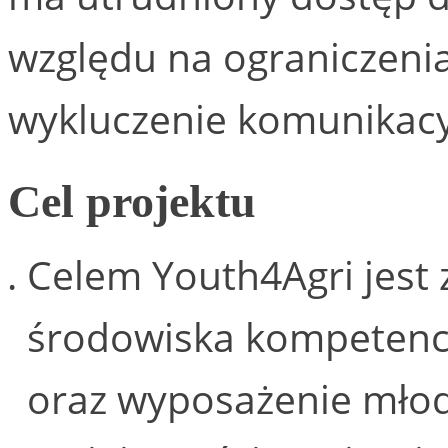
względu na ograniczeni
wykluczenie komunikacy
Cel projektu
Celem Youth4Agri jest
środowiska kompetency
oraz wyposażenie młod