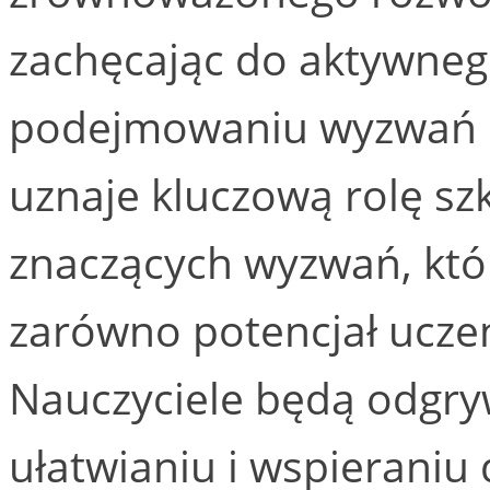
zachęcając do aktywneg
podejmowaniu wyzwań k
uznaje kluczową rolę szk
znaczących wyzwań, które
zarówno potencjał uczenia
Nauczyciele będą odgry
ułatwianiu i wspieraniu