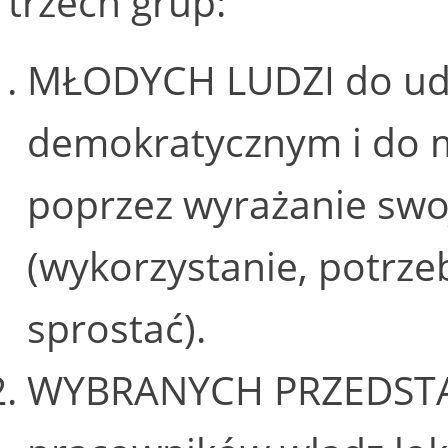
trzech grup:
MŁODYCH LUDZI do udz
demokratycznym i do m
poprzez wyrażanie swoje
(wykorzystanie, potrze
sprostać).
WYBRANYCH PRZEDSTAW