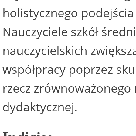
holistycznego podejścia
Nauczyciele szkół średni
nauczycielskich zwiększ
współpracy poprzez skup
rzecz zrównoważonego r
dydaktycznej.