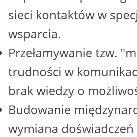
sieci kontaktów w spec
wsparcia.
Przełamywanie tzw. "mię
trudności w komunikacj
brak wiedzy o możliwoś
Budowanie międzynar
wymiana doświadczeń i