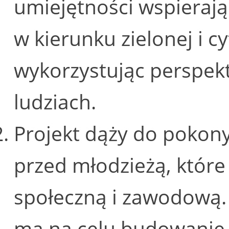
umiejętności wspierają
w kierunku zielonej i c
wykorzystując perspe
ludziach.
Projekt dąży do pokon
przed młodzieżą, które
społeczną i zawodową
ma na celu budowanie 