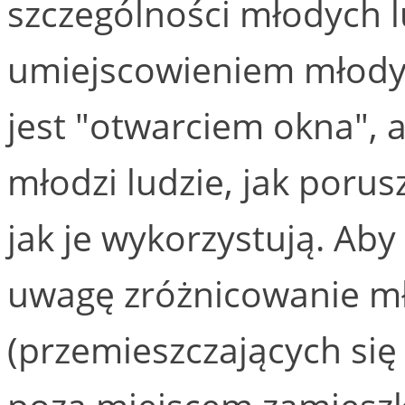
szczególności młodych lu
umiejscowieniem młodyc
jest "otwarciem okna", a
młodzi ludzie, jak porusz
jak je wykorzystują. Ab
uwagę zróżnicowanie mł
(przemieszczających się 