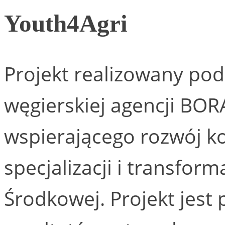
Youth4Agri
Projekt realizowany p
węgierskiej agencji BO
wspierającego rozwój ko
specjalizacji i transfor
Środkowej. Projekt jest