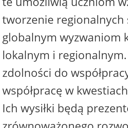
te umożliwią uczniom wz
tworzenie regionalnych 
globalnym wyzwaniom k
lokalnym i regionalnym.
zdolności do współpracy
współpracę w kwestiac
Ich wysiłki będą preze
zrównoważonego rozwoj