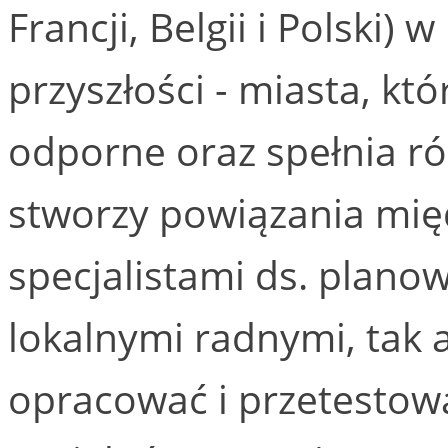
Francji, Belgii i Polski)
przyszłości - miasta, któ
odporne oraz spełnia r
stworzy powiązania mię
specjalistami ds. plano
lokalnymi radnymi, tak 
opracować i przetestowa