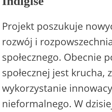
Indigise
Projekt poszukuje nowyc
rozwój i rozpowszechnia
społecznego. Obecnie p
społecznej jest krucha, z
wykorzystanie innowacy
nieformalnego. W dzisie