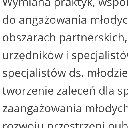
Wymiana praktyk, wspó
do angażowania młodych
obszarach partnerskich
urzędników i specjalist
specjalistów ds. młodzi
tworzenie zaleceń dla s
zaangażowania młodych l
rozwoju przestrzeni publ