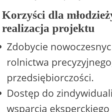
Korzyści dla młodzieży
realizacja projektu
Zdobycie nowoczesnych
rolnictwa precyzyjnego
przedsiębiorczości.
Dostęp do zindywidual
wsparcia eksperckiego