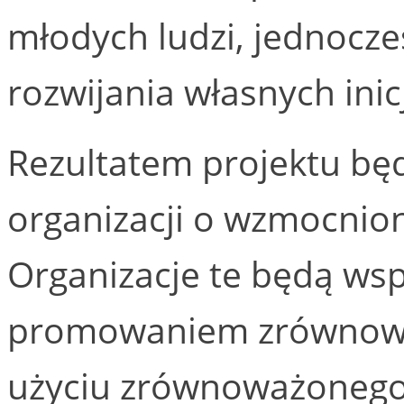
młodych ludzi, jednocz
rozwijania własnych inic
Rezultatem projektu będ
organizacji o wzmocnion
Organizacje te będą ws
promowaniem zrównowa
użyciu zrównoważonego 