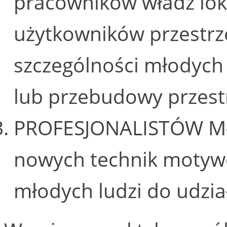
pracowników władz lok
użytkowników przestrze
szczególności młodych 
lub przebudowy przestr
PROFESJONALISTÓW MŁ
nowych technik motyw
młodych ludzi do udzia