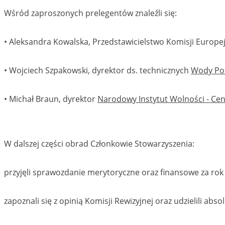
Wśród zaproszonych prelegentów znaleźli się:
• Aleksandra Kowalska, Przedstawicielstwo Komisji Europej
• Wojciech Szpakowski, dyrektor ds. technicznych
Wody Pol
• Michał Braun, dyrektor
Narodowy Instytut Wolności - Ce
W dalszej części obrad Członkowie Stowarzyszenia:
przyjęli sprawozdanie merytoryczne oraz finansowe za rok
zapoznali się z opinią Komisji Rewizyjnej oraz udzielili abs