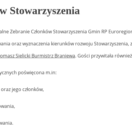
w Stowarzyszenia
Walne Zebranie Członków Stowarzyszenia Gmin RP Euroregion
owania oraz wyznaczenia kierunków rozwoju Stowarzyszenia
omasz Sielicki Burmistrz Braniewa
. Gości przywitała równie
tycznych poświęcona m.in:
oraz jego członków,
owania,
wania.