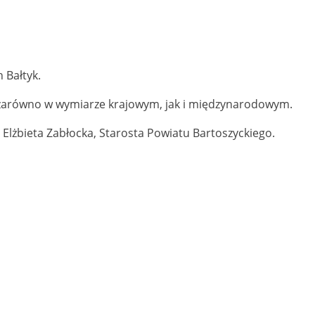
 Bałtyk.
, zarówno w wymiarze krajowym, jak i międzynarodowym.
ż Elżbieta Zabłocka, Starosta Powiatu Bartoszyckiego.