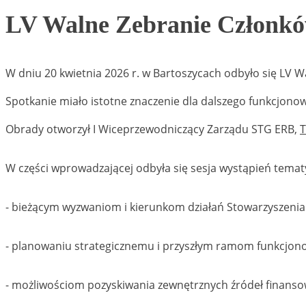
LV Walne Zebranie Członkó
W dniu 20 kwietnia 2026 r. w Bartoszycach odbyło się LV 
Spotkanie miało istotne znaczenie dla dalszego funkcjon
Obrady otworzył I Wiceprzewodniczący Zarządu STG ERB,
T
W części wprowadzającej odbyła się sesja wystąpień tema
- bieżącym wyzwaniom i kierunkom działań Stowarzyszenia 
- planowaniu strategicznemu i przyszłym ramom funkcjon
- możliwościom pozyskiwania zewnętrznych źródeł finanso