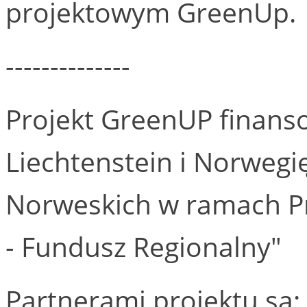
projektowym GreenUp.
--------------
Projekt GreenUP finanso
Liechtenstein i Norwegi
Norweskich w ramach P
- Fundusz Regionalny"
Partnerami projektu są: