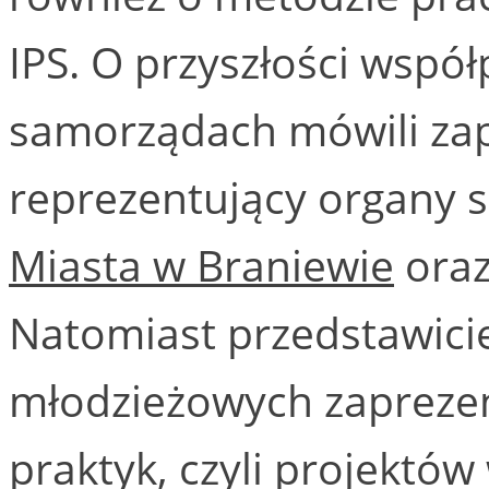
IPS. O przyszłości wspó
samorządach mówili zap
reprezentujący organy
Miasta w Braniewie
ora
Natomiast przedstawici
młodzieżowych zaprezen
praktyk, czyli projektó