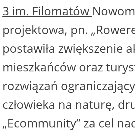
3 im. Filomatów
Nowomie
projektowa, pn. „Rower
postawiła zwiększenie a
mieszkańców oraz turys
rozwiązań ograniczając
człowieka na naturę, dr
„Ecommunity” za cel na