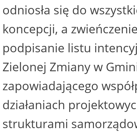
odniosła się do wszyst
koncepcji, a zwieńczeni
podpisanie listu intency
Zielonej Zmiany w Gmini
zapowiadającego współp
działaniach projektowy
strukturami samorządo