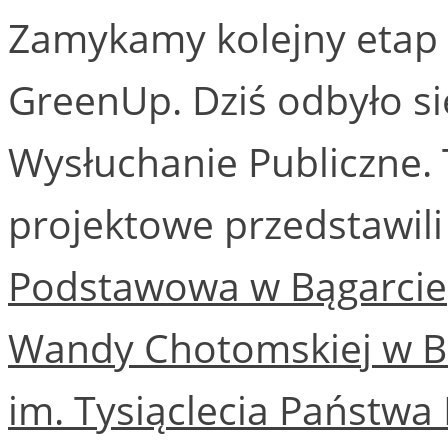
Zamykamy kolejny etap 
GreenUp. Dziś odbyło się
Wysłuchanie Publiczne. 
projektowe przedstawili
Podstawowa w Bągarcie
Wandy Chotomskiej w B
im. Tysiąclecia Państwa