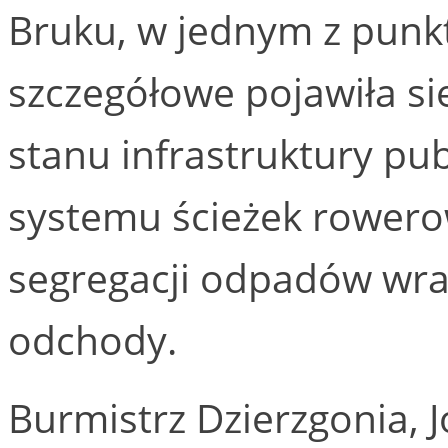
Bruku, w jednym z punk
szczegółowe pojawiła s
stanu infrastruktury pu
systemu ścieżek rowero
segregacji odpadów wra
odchody.
Burmistrz Dzierzgonia, 