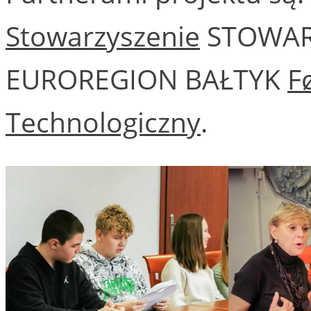
Stowarzyszenie
STOWAR
EUROREGION BAŁTYK
F
Technologiczny
.