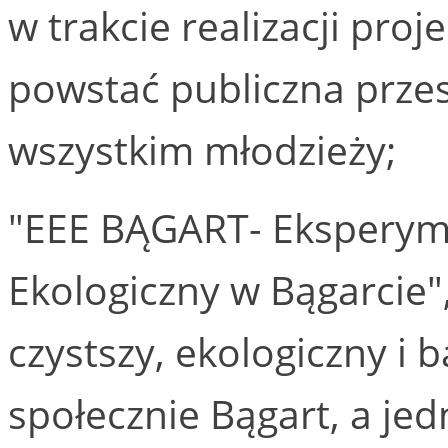
w trakcie realizacji pro
powstać publiczna prze
wszystkim młodzieży;
"EEE BĄGART- Eksperyme
Ekologiczny w Bągarcie"
czystszy, ekologiczny i
społecznie Bągart, a je