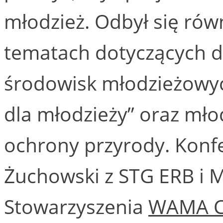
młodzież. Odbył się rów
tematach dotyczących dz
środowisk młodzieżowych
dla młodzieży” oraz młod
ochrony przyrody. Konf
Żuchowski z STG ERB i 
Stowarzyszenia
WAMA 