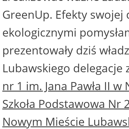
GreenUp. Efekty swojej
ekologicznymi pomysła
prezentowały dziś wła
Lubawskiego delegacje 
nr 1 im. Jana Pawła II
Szkoła Podstawowa Nr 2
Nowym Mieście Lubaws