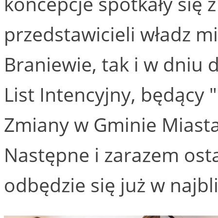
koncepcje spotkały się 
przedstawicieli władz m
Braniewie, tak i w dniu 
List Intencyjny, będący 
Zmiany w Gminie Miast
Następne i zarazem ost
odbędzie się już w najbl