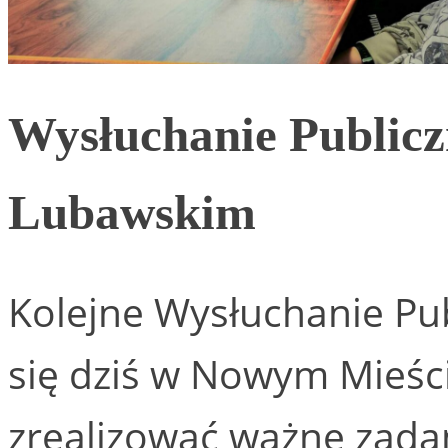
Wysłuchanie Public
Lubawskim
Kolejne Wysłuchanie Pub
się dziś w Nowym Mieśc
zrealizować ważne zada