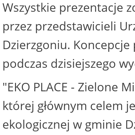
Wszystkie prezentacje 
przez przedstawicieli U
Dzierzgoniu. Koncepcje
podczas dzisiejszego wy
"EKO PLACE - Zielone Mi
której głównym celem j
ekologicznej w gminie Dz