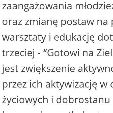
zaangażowania młodzież
oraz zmianę postaw na 
warsztaty i edukację do
trzeciej - “Gotowi na Zi
jest zwiększenie aktyw
przez ich aktywizację 
życiowych i dobrostanu