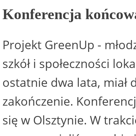
Konferencja końcow
Projekt GreenUp - młodz
szkół i społeczności lok
ostatnie dwa lata, miał d
zakończenie. Konferencj
się w Olsztynie. W trakc